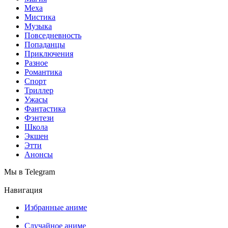
Меха
Мистика
Музыка
Повседневность
Попаданцы
Приключения
Разное
Романтика
Спорт
Триллер
Ужасы
Фантастика
Фэнтези
Школа
Экшен
Этти
Анонсы
Мы в Telegram
Навигация
Избранные аниме
Случайное аниме