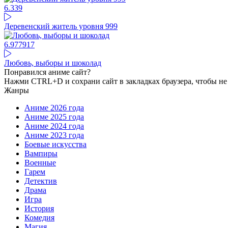
6.33
9
Деревенский житель уровня 999
6.97
7917
Любовь, выборы и шоколад
Понравился аниме сайт?
Нажми CTRL+D и сохрани сайт в закладках браузера, чтобы не 
Жанры
Аниме 2026 года
Аниме 2025 года
Аниме 2024 года
Аниме 2023 года
Боевые искусства
Вампиры
Военные
Гарем
Детектив
Драма
Игра
История
Комедия
Магия