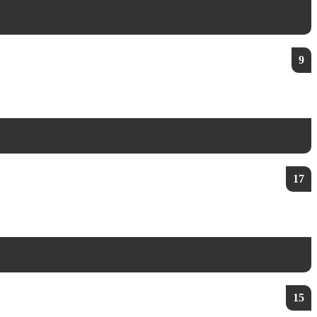
9
17
15