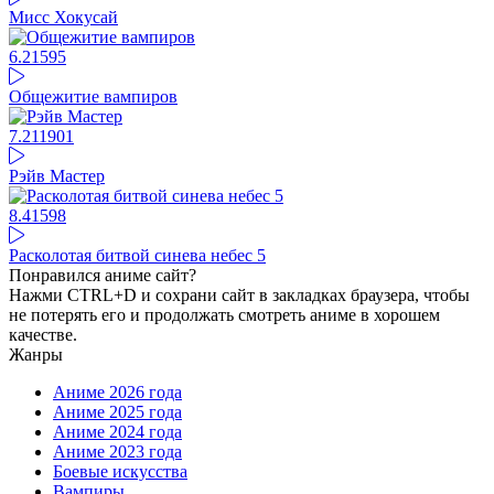
Мисс Хокусай
6.21
595
Общежитие вампиров
7.21
1901
Рэйв Мастер
8.41
598
Расколотая битвой синева небес 5
Понравился аниме сайт?
Нажми CTRL+D и сохрани сайт в закладках браузера, чтобы
не потерять его и продолжать смотреть аниме в хорошем
качестве.
Жанры
Аниме 2026 года
Аниме 2025 года
Аниме 2024 года
Аниме 2023 года
Боевые искусства
Вампиры