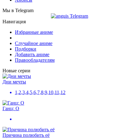
Мы в Telegram
Навигация
Избранные аниме
Случайное аниме
Подборки
Добавить аниме
Правообладателям
Новые серии
Дни мечты
1,2,3,4,5,6,7,8,9,10,11,12
Ганц: О
Причина полюбить её