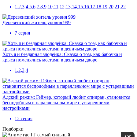
1,2,3,4,5,6,7,8,9,10,11,12,13,14,15,16,17,18,19,20,21,22
Деревенский житель уровня 999
7 серия
Хоть я и бездарная злодейка: Сказка о том, как бабочка и
крыса поменялись местами в девичьем дворе
1,2,3,4
Адский режим: Геймер, который любит спидран, становится
бесподобным в параллельном мире с устаревшими
настройками
12 серия
Подборки