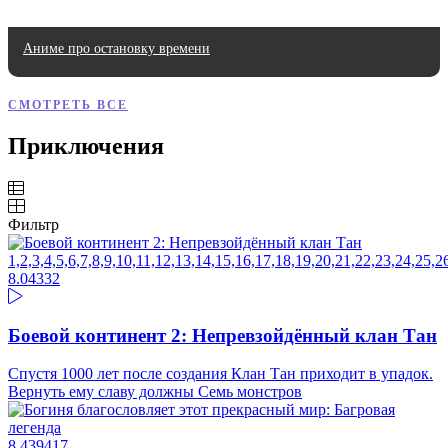
Аниме про остановку времени
СМОТРЕТЬ ВСЕ
Приключения
Фильтр
1,2,3,4,5,6,7,8,9,10,11,12,13,14,15,16,17,18,19,20,21,22,23,24,2
8.04
332
Боевой континент 2: Непревзойдённый клан Тан
Спустя 1000 лет после создания Клан Тан приходит в упадок.
Вернуть ему славу должны Семь монстров
8.4
39417