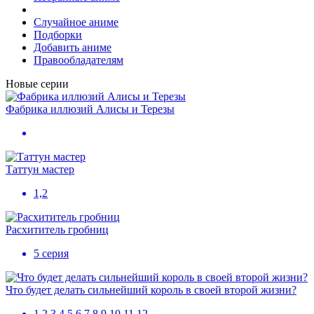
Случайное аниме
Подборки
Добавить аниме
Правообладателям
Новые серии
Фабрика иллюзий Алисы и Терезы
Таттун мастер
1,2
Расхититель гробниц
5 серия
Что будет делать сильнейший король в своей второй жизни?
1,2,3,4,5,6,7,8,9,10,11,12