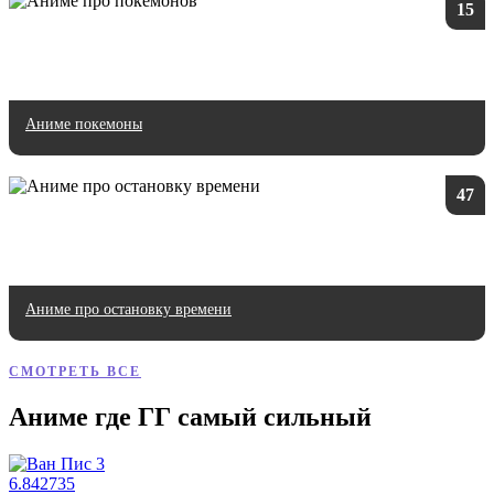
15
Аниме покемоны
47
Аниме про остановку времени
СМОТРЕТЬ ВСЕ
Аниме где ГГ самый сильный
6.84
2735