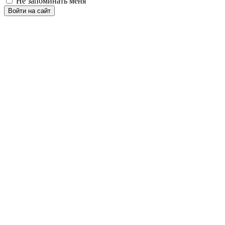
Не запоминать меня
Войти на сайт