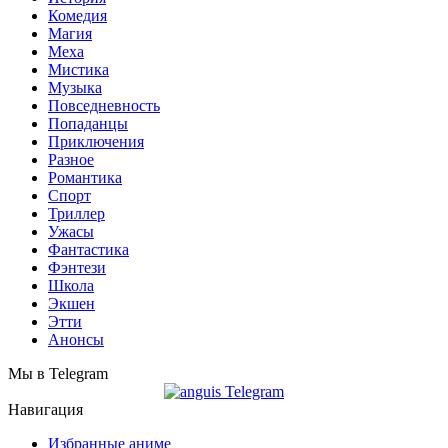
Комедия
Магия
Меха
Мистика
Музыка
Повседневность
Попаданцы
Приключения
Разное
Романтика
Спорт
Триллер
Ужасы
Фантастика
Фэнтези
Школа
Экшен
Этти
Анонсы
Мы в Telegram
Навигация
Избранные аниме