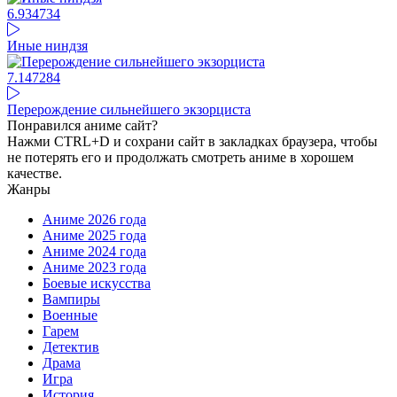
6.93
4734
Иные ниндзя
7.14
7284
Перерождение сильнейшего экзорциста
Понравился аниме сайт?
Нажми CTRL+D и сохрани сайт в закладках браузера, чтобы
не потерять его и продолжать смотреть аниме в хорошем
качестве.
Жанры
Аниме 2026 года
Аниме 2025 года
Аниме 2024 года
Аниме 2023 года
Боевые искусства
Вампиры
Военные
Гарем
Детектив
Драма
Игра
История