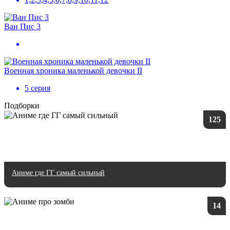
Ван Пис 3
Военная хроника маленькой девочки II
5 серия
Подборки
125
Аниме где ГГ самый сильный
14