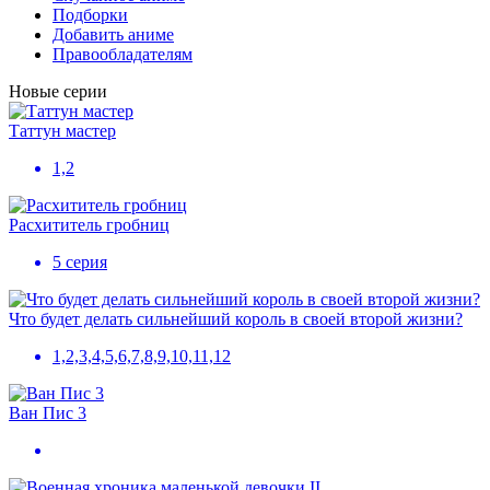
Подборки
Добавить аниме
Правообладателям
Новые серии
Таттун мастер
1,2
Расхититель гробниц
5 серия
Что будет делать сильнейший король в своей второй жизни?
1,2,3,4,5,6,7,8,9,10,11,12
Ван Пис 3