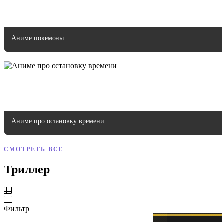
Аниме покемоны
Аниме про остановку времени
СМОТРЕТЬ ВСЕ
Триллер
Фильтр