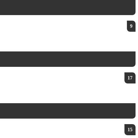
9
17
15