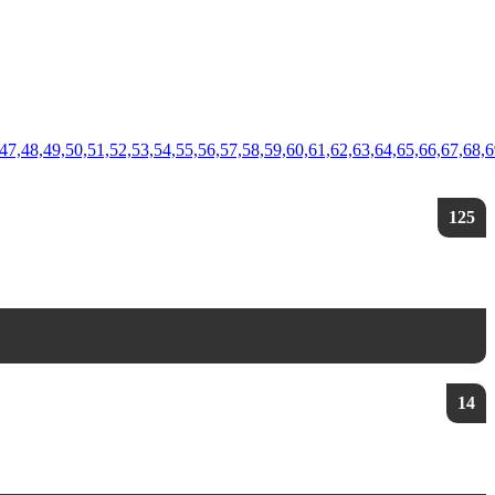
,46,47,48,49,50,51,52,53,54,55,56,57,58,59,60,61,62,63,64,65,66,67
125
14