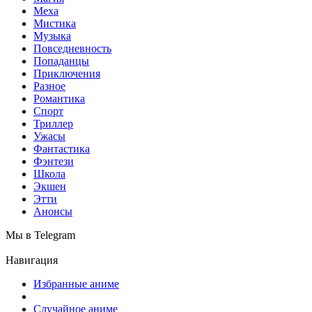
Меха
Мистика
Музыка
Повседневность
Попаданцы
Приключения
Разное
Романтика
Спорт
Триллер
Ужасы
Фантастика
Фэнтези
Школа
Экшен
Этти
Анонсы
Мы в Telegram
Навигация
Избранные аниме
Случайное аниме