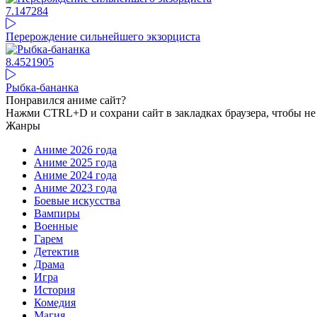
7.14
7284
Перерождение сильнейшего экзорциста
8.45
21905
Рыбка-бананка
Понравился аниме сайт?
Нажми CTRL+D и сохрани сайт в закладках браузера, чтобы не 
Жанры
Аниме 2026 года
Аниме 2025 года
Аниме 2024 года
Аниме 2023 года
Боевые искусства
Вампиры
Военные
Гарем
Детектив
Драма
Игра
История
Комедия
Магия