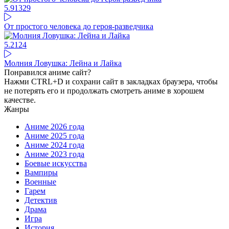
5.91
329
От простого человека до героя-разведчика
5.21
24
Молния Ловушка: Лейна и Лайка
Понравился аниме сайт?
Нажми CTRL+D и сохрани сайт в закладках браузера, чтобы
не потерять его и продолжать смотреть аниме в хорошем
качестве.
Жанры
Аниме 2026 года
Аниме 2025 года
Аниме 2024 года
Аниме 2023 года
Боевые искусства
Вампиры
Военные
Гарем
Детектив
Драма
Игра
История