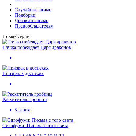
Случайное аниме
Подборки
Добавить аниме
Правообладателям
Новые серии
Нэчжа побеждает Царя драконов
Призрак в доспехах
Расхититель гробниц
5 серия
Сигофуми: Письма с того света
1,2,3,4,5,6,7,8,9,10,11,12