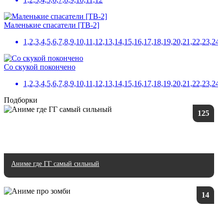
Маленькие спасатели [ТВ-2]
1,2,3,4,5,6,7,8,9,10,11,12,13,14,15,16,17,18,19,20,21,22,23,
Со скукой покончено
1,2,3,4,5,6,7,8,9,10,11,12,13,14,15,16,17,18,19,20,21,22,23,2
Подборки
125
Аниме где ГГ самый сильный
14