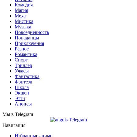
Комедия
Магия
Меха
Мистика
Музыка
Повседневность
Попаданцы
Приключения
Разное
Романтика
Спорт
Триллер
Ужасы
Фантастика
Фэнтези
Школа
Экшен
Этти
Анонсы
Мы в Telegram
Навигация
Избранные аниме