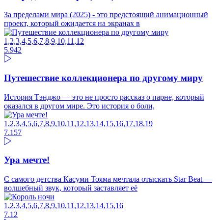
За пределами мира (2025) - это предстоящий анимационный
проект, который ожидается на экранах в
1,2,3,4,5,6,7,8,9,10,11,12
5.94
2
Путешествие коллекционера по другому миру
История Тэнджо — это не просто рассказ о парне, который
оказался в другом мире. Это история о боли,
1,2,3,4,5,6,7,8,9,10,11,12,13,14,15,16,17,18,19
7.15
7
Ура мечте!
С самого детства Касуми Тояма мечтала отыскать Star Beat —
волшебный звук, который заставляет её
1,2,3,4,5,6,7,8,9,10,11,12,13,14,15,16
7.1
2