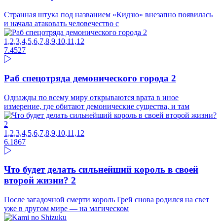
Странная штука под названием «Кидзю» внезапно появилась
и начала атаковать человечество с
1,2,3,4,5,6,7,8,9,10,11,12
7.45
27
Раб спецотряда демонического города 2
Однажды по всему миру открываются врата в иное
измерение, где обитают демонические существа, и там
1,2,3,4,5,6,7,8,9,10,11,12
6.18
67
Что будет делать сильнейший король в своей
второй жизни? 2
После загадочной смерти король Грей снова родился на свет
уже в другом мире — на магическом