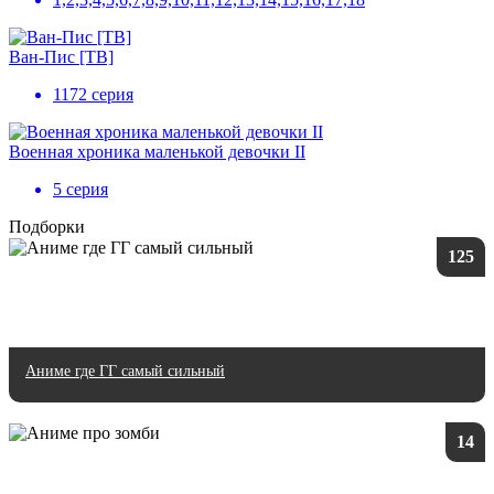
Ван-Пис [ТВ]
1172 серия
Военная хроника маленькой девочки II
5 серия
Подборки
125
Аниме где ГГ самый сильный
14