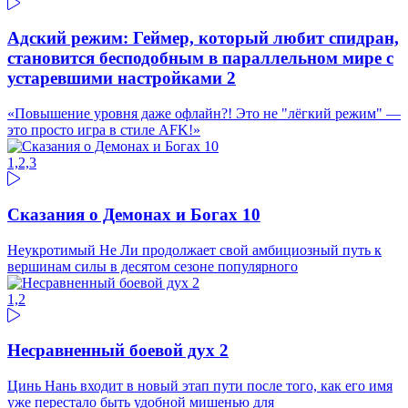
Адский режим: Геймер, который любит спидран,
становится бесподобным в параллельном мире с
устаревшими настройками 2
«Повышение уровня даже офлайн?! Это не "лёгкий режим" —
это просто игра в стиле AFK!»
1,2,3
Сказания о Демонах и Богах 10
Неукротимый Не Ли продолжает свой амбициозный путь к
вершинам силы в десятом сезоне популярного
1,2
Несравненный боевой дух 2
Цинь Нань входит в новый этап пути после того, как его имя
уже перестало быть удобной мишенью для