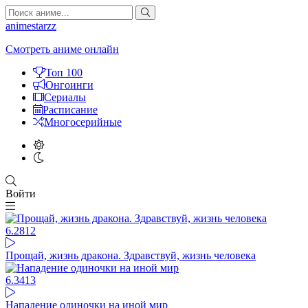
animestarzz
Смотреть аниме онлайн
Топ 100
Онгоинги
Сериалы
Расписание
Многосерийные
Войти
6.28
12
Прощай, жизнь дракона. Здравствуй, жизнь человека
6.34
13
Нападение одиночки на иной мир