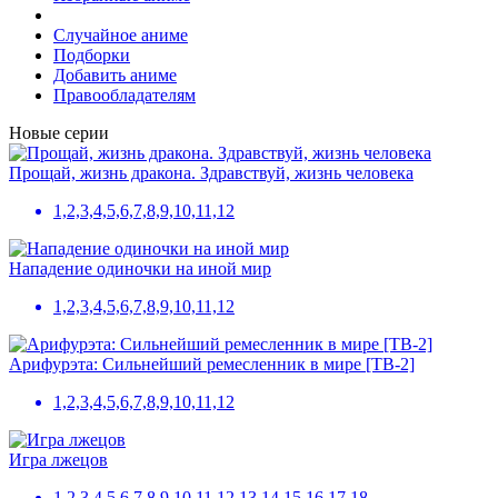
Случайное аниме
Подборки
Добавить аниме
Правообладателям
Новые серии
Прощай, жизнь дракона. Здравствуй, жизнь человека
1,2,3,4,5,6,7,8,9,10,11,12
Нападение одиночки на иной мир
1,2,3,4,5,6,7,8,9,10,11,12
Арифурэта: Сильнейший ремесленник в мире [ТВ-2]
1,2,3,4,5,6,7,8,9,10,11,12
Игра лжецов
1,2,3,4,5,6,7,8,9,10,11,12,13,14,15,16,17,18