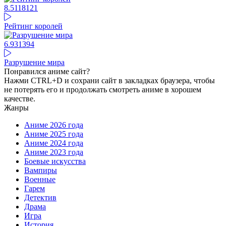
8.51
18121
Рейтинг королей
6.93
1394
Разрушение мира
Понравился аниме сайт?
Нажми CTRL+D и сохрани сайт в закладках браузера, чтобы
не потерять его и продолжать смотреть аниме в хорошем
качестве.
Жанры
Аниме 2026 года
Аниме 2025 года
Аниме 2024 года
Аниме 2023 года
Боевые искусства
Вампиры
Военные
Гарем
Детектив
Драма
Игра
История