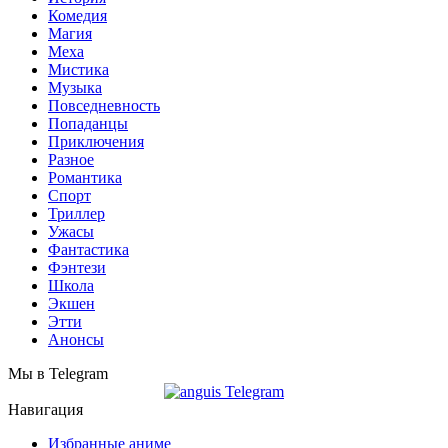
Комедия
Магия
Меха
Мистика
Музыка
Повседневность
Попаданцы
Приключения
Разное
Романтика
Спорт
Триллер
Ужасы
Фантастика
Фэнтези
Школа
Экшен
Этти
Анонсы
Мы в Telegram
Навигация
Избранные аниме