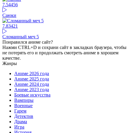
7.54
456
Саюки
7.8
3421
Сломанный меч 5
Понравился аниме сайт?
Нажми CTRL+D и сохрани сайт в закладках браузера, чтобы
не потерять его и продолжать смотреть аниме в хорошем
качестве.
Жанры
Аниме 2026 года
Аниме 2025 года
Аниме 2024 года
Аниме 2023 года
Боевые искусства
Вампиры
Военные
Гарем
Детектив
Драма
Игра
История