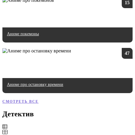
15
Аниме покемоны
47
Аниме про остановку времени
СМОТРЕТЬ ВСЕ
Детектив