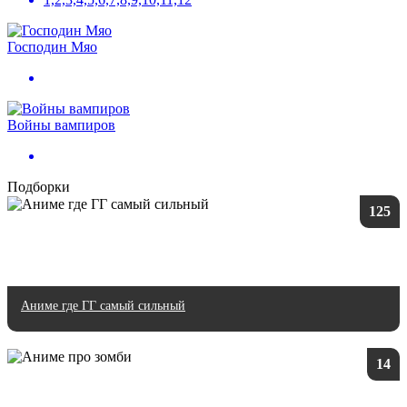
Господин Мяо
Войны вампиров
Подборки
125
Аниме где ГГ самый сильный
14