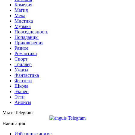
Комедия
Магия
Меха
Мистика
Музыка
Повседневность
Попаданцы
Приключения
Разное
Романтика
Спорт
Триллер
Ужасы
Фантастика
Фэнтези
Школа
Экшен
Этти
Анонсы
Мы в Telegram
Навигация
Избранные аниме