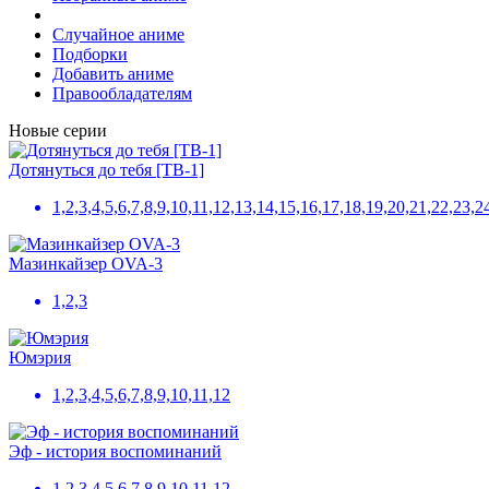
Случайное аниме
Подборки
Добавить аниме
Правообладателям
Новые серии
Дотянуться до тебя [ТВ-1]
1,2,3,4,5,6,7,8,9,10,11,12,13,14,15,16,17,18,19,20,21,22,23,2
Мазинкайзер OVA-3
1,2,3
Юмэрия
1,2,3,4,5,6,7,8,9,10,11,12
Эф - история воспоминаний
1,2,3,4,5,6,7,8,9,10,11,12