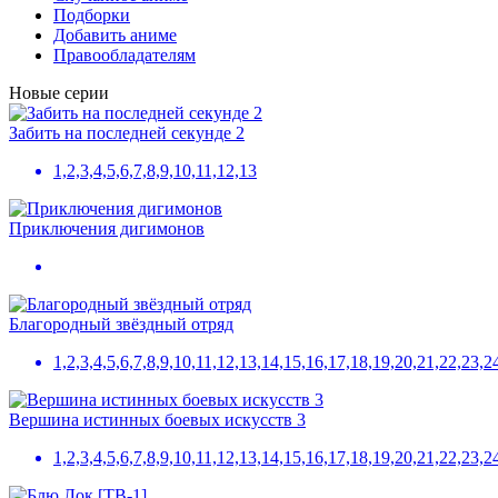
Подборки
Добавить аниме
Правообладателям
Новые серии
Забить на последней секунде 2
1,2,3,4,5,6,7,8,9,10,11,12,13
Приключения дигимонов
Благородный звёздный отряд
1,2,3,4,5,6,7,8,9,10,11,12,13,14,15,16,17,18,19,20,21,22,23,2
Вершина истинных боевых искусств 3
1,2,3,4,5,6,7,8,9,10,11,12,13,14,15,16,17,18,19,20,21,22,23,