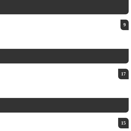
9
17
15