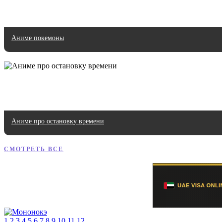
Аниме покемоны
Аниме про остановку времени
СМОТРЕТЬ ВСЕ
1,2,3,4,5,6,7,8,9,10,11,12