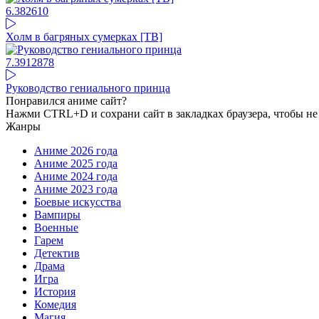
6.38
2610
Холм в багряных сумерках [ТВ]
7.39
12878
Руководство гениального принца
Понравился аниме сайт?
Нажми CTRL+D и сохрани сайт в закладках браузера, чтобы не 
Жанры
Аниме 2026 года
Аниме 2025 года
Аниме 2024 года
Аниме 2023 года
Боевые искусства
Вампиры
Военные
Гарем
Детектив
Драма
Игра
История
Комедия
Магия