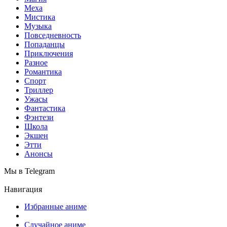
Меха
Мистика
Музыка
Повседневность
Попаданцы
Приключения
Разное
Романтика
Спорт
Триллер
Ужасы
Фантастика
Фэнтези
Школа
Экшен
Этти
Анонсы
Мы в Telegram
Навигация
Избранные аниме
Случайное аниме