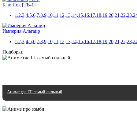
Блю Лок [ТВ-1]
1,2,3,4,5,6,7,8,9,10,11,12,13,14,15,16,17,18,19,20,21,22,23,2
Империя Альтаир
1,2,3,4,5,6,7,8,9,10,11,12,13,14,15,16,17,18,19,20,21,22,23,2
Подборки
Аниме где ГГ самый сильный