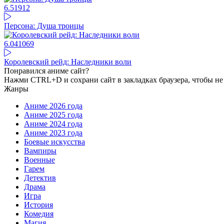
6.5
1912
Персона: Душа троицы
6.04
1069
Королевский рейд: Наследники воли
Понравился аниме сайт?
Нажми CTRL+D и сохрани сайт в закладках браузера, чтобы не 
Жанры
Аниме 2026 года
Аниме 2025 года
Аниме 2024 года
Аниме 2023 года
Боевые искусства
Вампиры
Военные
Гарем
Детектив
Драма
Игра
История
Комедия
Магия