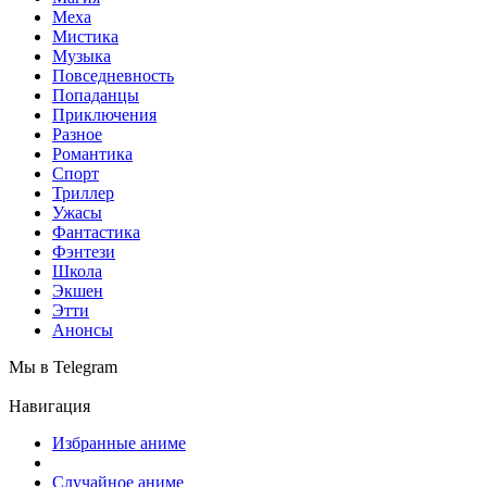
Меха
Мистика
Музыка
Повседневность
Попаданцы
Приключения
Разное
Романтика
Спорт
Триллер
Ужасы
Фантастика
Фэнтези
Школа
Экшен
Этти
Анонсы
Мы в Telegram
Навигация
Избранные аниме
Случайное аниме