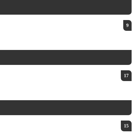
9
17
15