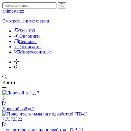
animestarzz
Смотреть аниме онлайн
Топ 100
Онгоинги
Сериалы
Расписание
Многосерийные
Войти
6
Дорогой звёзд 7
7.73
72322
Повелитель тьмы на подработке! [ТВ-1]