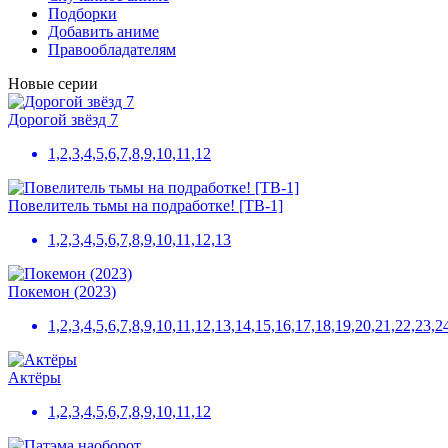
Подборки
Добавить аниме
Правообладателям
Новые серии
Дорогой звёзд 7
1,2,3,4,5,6,7,8,9,10,11,12
Повелитель тьмы на подработке! [ТВ-1]
1,2,3,4,5,6,7,8,9,10,11,12,13
Покемон (2023)
1,2,3,4,5,6,7,8,9,10,11,12,13,14,15,16,17,18,19,20,21,22,23
Актёры
1,2,3,4,5,6,7,8,9,10,11,12