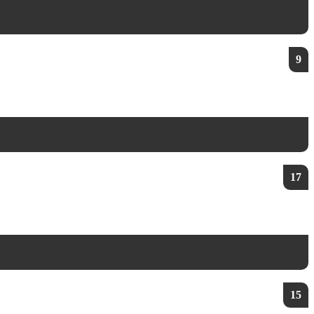
9
17
15