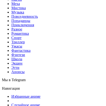
Меха
Мистика
Музыка
Повседневность
Попаданцы
Приключения
Разное
Романтика
Спорт
Триллер
Ужасы
Фантастика
Фэнтези
Школа
Экшен
Этти
Анонсы
Мы в Telegram
Навигация
Избранные аниме
Случайное аниме