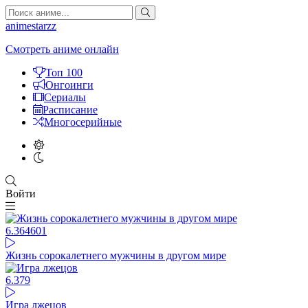
animestarzz
Смотреть аниме онлайн
Топ 100
Онгоинги
Сериалы
Расписание
Многосерийные
Войти
6.36
4601
Жизнь сорокалетнего мужчины в другом мире
6.37
9
Игра лжецов