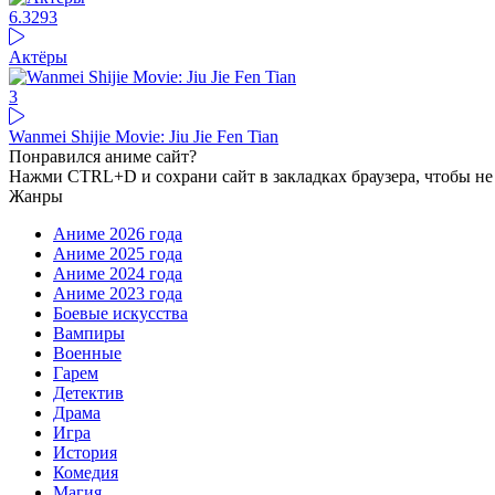
6.3
293
Актёры
3
Wanmei Shijie Movie: Jiu Jie Fen Tian
Понравился аниме сайт?
Нажми CTRL+D и сохрани сайт в закладках браузера, чтобы не 
Жанры
Аниме 2026 года
Аниме 2025 года
Аниме 2024 года
Аниме 2023 года
Боевые искусства
Вампиры
Военные
Гарем
Детектив
Драма
Игра
История
Комедия
Магия