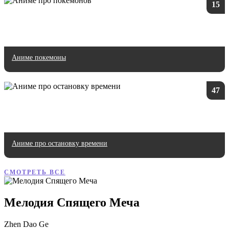
15
Аниме покемоны
47
Аниме про остановку времени
СМОТРЕТЬ ВСЕ
Мелодия Спящего Меча
Zhen Dao Ge