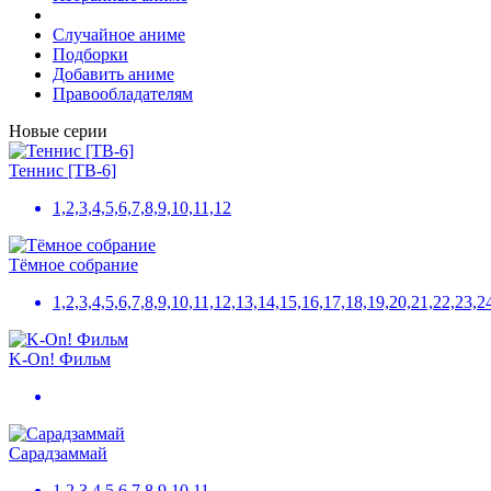
Случайное аниме
Подборки
Добавить аниме
Правообладателям
Новые серии
Теннис [ТВ-6]
1,2,3,4,5,6,7,8,9,10,11,12
Тёмное собрание
1,2,3,4,5,6,7,8,9,10,11,12,13,14,15,16,17,18,19,20,21,22,23,2
K-On! Фильм
Сарадзаммай
1,2,3,4,5,6,7,8,9,10,11