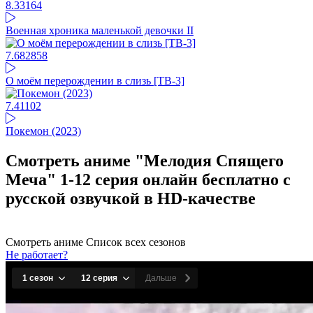
8.33
164
Военная хроника маленькой девочки II
7.68
2858
О моём перерождении в слизь [ТВ-3]
7.41
102
Покемон (2023)
Смотреть аниме "Мелодия Спящего
Меча" 1-12 серия онлайн бесплатно с
русской озвучкой в HD-качестве
Смотреть аниме
Список всех сезонов
Не работает?