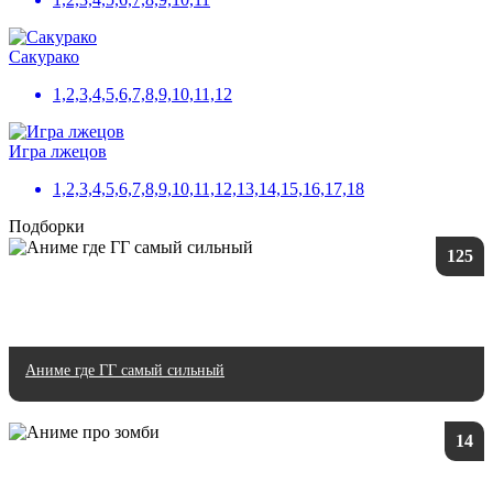
Сакурако
1,2,3,4,5,6,7,8,9,10,11,12
Игра лжецов
1,2,3,4,5,6,7,8,9,10,11,12,13,14,15,16,17,18
Подборки
125
Аниме где ГГ самый сильный
14