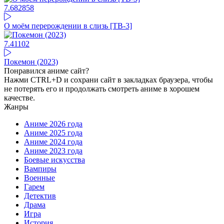
7.68
2858
О моём перерождении в слизь [ТВ-3]
7.41
102
Покемон (2023)
Понравился аниме сайт?
Нажми CTRL+D и сохрани сайт в закладках браузера, чтобы
не потерять его и продолжать смотреть аниме в хорошем
качестве.
Жанры
Аниме 2026 года
Аниме 2025 года
Аниме 2024 года
Аниме 2023 года
Боевые искусства
Вампиры
Военные
Гарем
Детектив
Драма
Игра
История