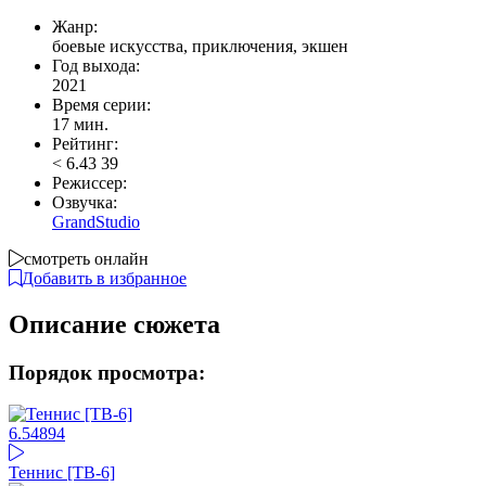
Жанр:
боевые искусства, приключения, экшен
Год выхода:
2021
Время серии:
17 мин.
Рейтинг:
<
6.43
39
Режиссер:
Озвучка:
GrandStudio
смотреть онлайн
Добавить в избранное
Описание сюжета
Порядок просмотра:
6.54
894
Теннис [ТВ-6]