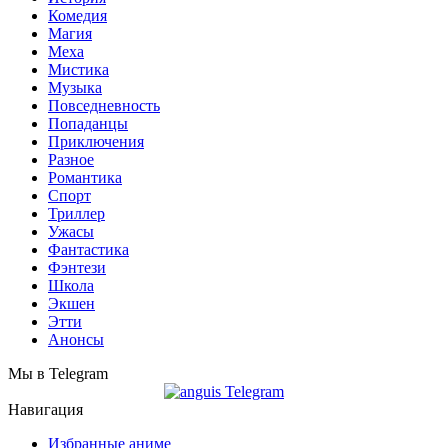
Комедия
Магия
Меха
Мистика
Музыка
Повседневность
Попаданцы
Приключения
Разное
Романтика
Спорт
Триллер
Ужасы
Фантастика
Фэнтези
Школа
Экшен
Этти
Анонсы
Мы в Telegram
Навигация
Избранные аниме