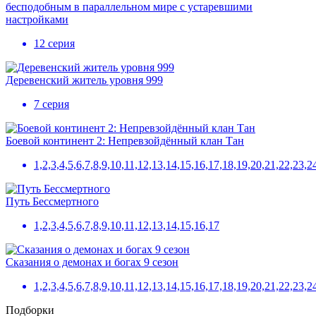
бесподобным в параллельном мире с устаревшими
настройками
12 серия
Деревенский житель уровня 999
7 серия
Боевой континент 2: Непревзойдённый клан Тан
1,2,3,4,5,6,7,8,9,10,11,12,13,14,15,16,17,18,19,20,21,22,2
Путь Бессмертного
1,2,3,4,5,6,7,8,9,10,11,12,13,14,15,16,17
Сказания о демонах и богах 9 сезон
1,2,3,4,5,6,7,8,9,10,11,12,13,14,15,16,17,18,19,20,21,22,23,
Подборки