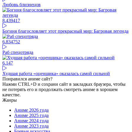
Любовь близнецов
8.4
39417
Богиня благословляет этот прекрасный мир: Багровая легенда
6.83
4752
Раб спецотряда
6.14
7
Худшая работа «оценщика» оказалась самой сильной
Понравился аниме сайт?
Нажми CTRL+D и сохрани сайт в закладках браузера, чтобы
не потерять его и продолжать смотреть аниме в хорошем
качестве.
Жанры
Аниме 2026 года
Аниме 2025 года
Аниме 2024 года
Аниме 2023 года
Боевые искусства