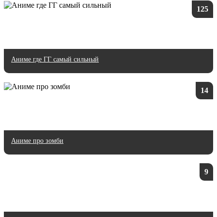
125
Аниме где ГГ самый сильный
14
Аниме про зомби
9