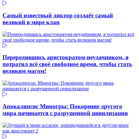
Самый известный диктор создаёт самый
великий в мире клан
Переродившись аристократом-неудачником, я
потратил всё своё свободное время, чтобы стать
великим магом!
Апокалипсис Миногры: Покорение другого
мира начинается с разрушенной цивилизации