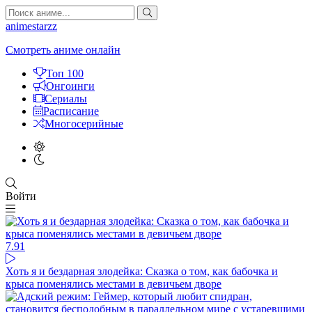
animestarzz
Смотреть аниме онлайн
Топ 100
Онгоинги
Сериалы
Расписание
Многосерийные
Войти
7.9
1
Хоть я и бездарная злодейка: Сказка о том, как бабочка и
крыса поменялись местами в девичьем дворе