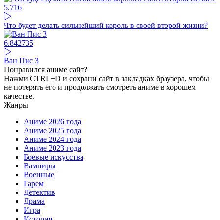
5.71
6
Что будет делать сильнейший король в своей второй жизни?
6.84
2735
Ван Пис 3
Понравился аниме сайт?
Нажми CTRL+D и сохрани сайт в закладках браузера, чтобы
не потерять его и продолжать смотреть аниме в хорошем
качестве.
Жанры
Аниме 2026 года
Аниме 2025 года
Аниме 2024 года
Аниме 2023 года
Боевые искусства
Вампиры
Военные
Гарем
Детектив
Драма
Игра
История