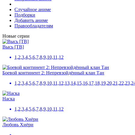
Случайное аниме
Подборки
Добавить аниме
Правообладателям
Новые серии
Высь [ТВ]
1,2,3,4,5,6,7,8,9,10,11,12
Боевой континент 2: Непревзойдённый клан Тан
1,2,3,4,5,6,7,8,9,10,11,12,13,14,15,16,17,18,19,20,21,22,2
Наска
1,2,3,4,5,6,7,8,9,10,11,12
Любовь Хиёри