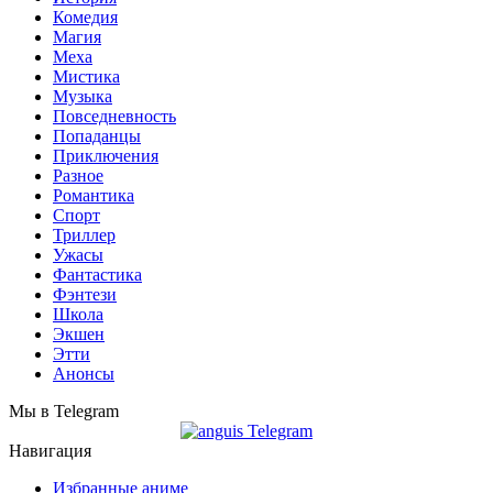
Комедия
Магия
Меха
Мистика
Музыка
Повседневность
Попаданцы
Приключения
Разное
Романтика
Спорт
Триллер
Ужасы
Фантастика
Фэнтези
Школа
Экшен
Этти
Анонсы
Мы в Telegram
Навигация
Избранные аниме