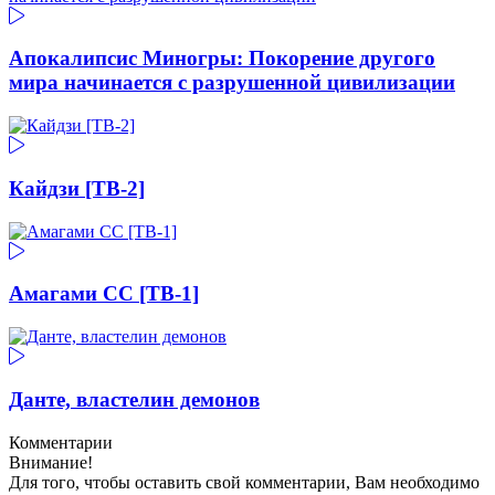
Апокалипсис Миногры: Покорение другого
мира начинается с разрушенной цивилизации
Кайдзи [ТВ-2]
Амагами СС [ТВ-1]
Данте, властелин демонов
Комментарии
Внимание!
Для того, чтобы оставить свой комментарии, Вам необходимо