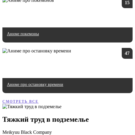
15
Аниме покемоны
47
Аниме про остановку времени
СМОТРЕТЬ ВСЕ
Тяжкий труд в подземелье
Meikyuu Black Company