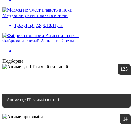
Медуза не умеет плавать в ночи
1,2,3,4,5,6,7,8,9,10,11,12
Фабрика иллюзий Алисы и Терезы
Подборки
125
Аниме где ГГ самый сильный
14