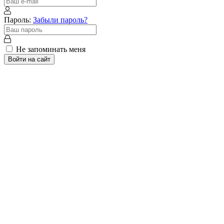
Пароль:
Забыли пароль?
Не запоминать меня
Войти на сайт