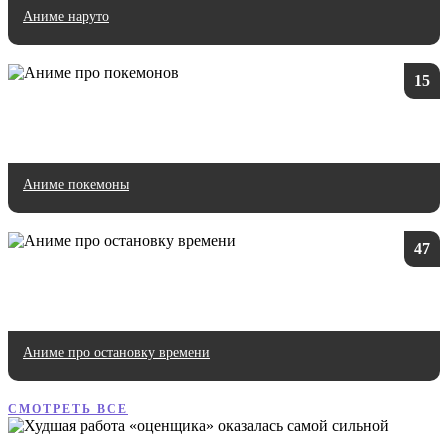
Аниме наруто
15
Аниме покемоны
47
Аниме про остановку времени
СМОТРЕТЬ ВСЕ