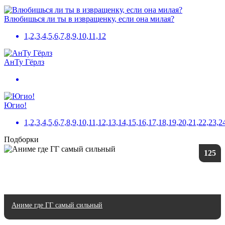
Влюбишься ли ты в извращенку, если она милая?
1,2,3,4,5,6,7,8,9,10,11,12
АнТу Гёрлз
Югио!
1,2,3,4,5,6,7,8,9,10,11,12,13,14,15,16,17,18,19,20,21,22,23,2
Подборки
125
Аниме где ГГ самый сильный