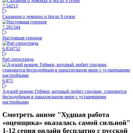
7.54
213
Сказания о демонах и богах 9 сезон
7.28
1344
Настоящая героиня
6.83
4752
Раб спецотряда
6.87
1
Адский режим: Геймер, который любит спидран, становится
бесподобным в параллельном мире с устаревшими
настройками
Смотреть аниме "Худшая работа
«оценщика» оказалась самой сильной"
1-12 серия онлайн бесплатно с русской