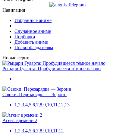
Навигация
Избранные аниме
Случайное аниме
Подборки
Добавить аниме
Правообладателям
Новые серии
Рыцари Гуларта: Пробудившееся тёмное начало
Саюки: Перезарядка — Зероин
1,2,3,4,5,6,7,8,9,10,11,12,13
Агент времени 2
1,2,3,4,5,6,7,8,9,10,11,12