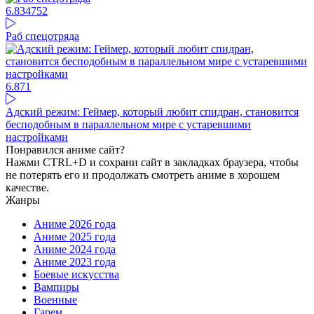
6.83
4752
Раб спецотряда
6.87
1
Адский режим: Геймер, который любит спидран, становится
бесподобным в параллельном мире с устаревшими
настройками
Понравился аниме сайт?
Нажми CTRL+D и сохрани сайт в закладках браузера, чтобы
не потерять его и продолжать смотреть аниме в хорошем
качестве.
Жанры
Аниме 2026 года
Аниме 2025 года
Аниме 2024 года
Аниме 2023 года
Боевые искусства
Вампиры
Военные
Гарем