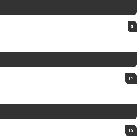
9
17
15