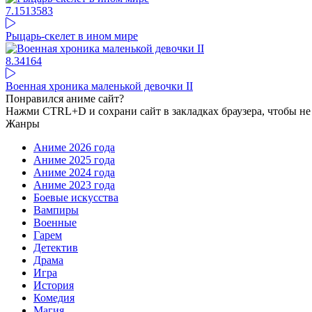
7.15
13583
Рыцарь-скелет в ином мире
8.34
164
Военная хроника маленькой девочки II
Понравился аниме сайт?
Нажми CTRL+D и сохрани сайт в закладках браузера, чтобы не 
Жанры
Аниме 2026 года
Аниме 2025 года
Аниме 2024 года
Аниме 2023 года
Боевые искусства
Вампиры
Военные
Гарем
Детектив
Драма
Игра
История
Комедия
Магия