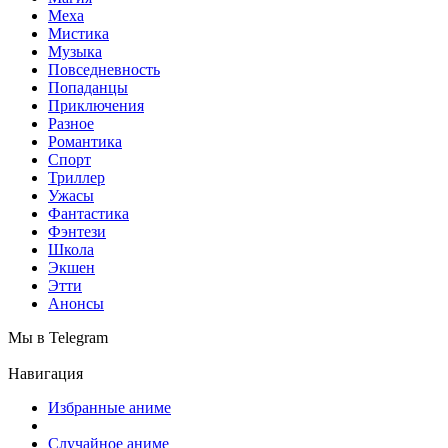
Меха
Мистика
Музыка
Повседневность
Попаданцы
Приключения
Разное
Романтика
Спорт
Триллер
Ужасы
Фантастика
Фэнтези
Школа
Экшен
Этти
Анонсы
Мы в Telegram
Навигация
Избранные аниме
Случайное аниме