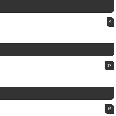
9
17
15