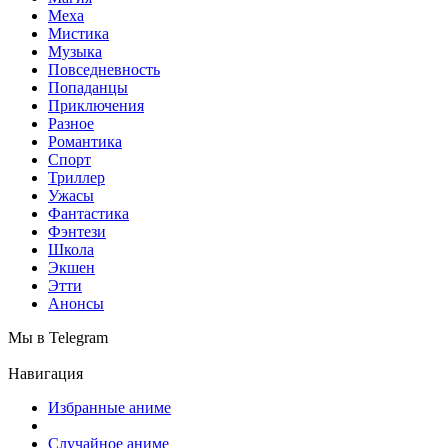
Меха
Мистика
Музыка
Повседневность
Попаданцы
Приключения
Разное
Романтика
Спорт
Триллер
Ужасы
Фантастика
Фэнтези
Школа
Экшен
Этти
Анонсы
Мы в Telegram
Навигация
Избранные аниме
Случайное аниме