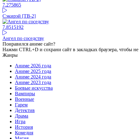
7.27
5865
Сэкирэй [ТВ-2]
7.85
15192
Ангел по соседству
Понравился аниме сайт?
Нажми CTRL+D и сохрани сайт в закладках браузера, чтобы не 
Жанры
Аниме 2026 года
Аниме 2025 года
Аниме 2024 года
Аниме 2023 года
Боевые искусства
Вампиры
Военные
Гарем
Детектив
Драма
Игра
История
Комедия
Магия