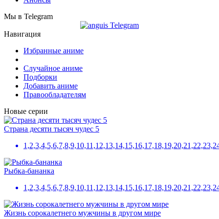
Мы в Telegram
Навигация
Избранные аниме
Случайное аниме
Подборки
Добавить аниме
Правообладателям
Новые серии
Страна десяти тысяч чудес 5
1,2,3,4,5,6,7,8,9,10,11,12,13,14,15,16,17,18,19,20,21,22,2
Рыбка-бананка
1,2,3,4,5,6,7,8,9,10,11,12,13,14,15,16,17,18,19,20,21,22,23,2
Жизнь сорокалетнего мужчины в другом мире