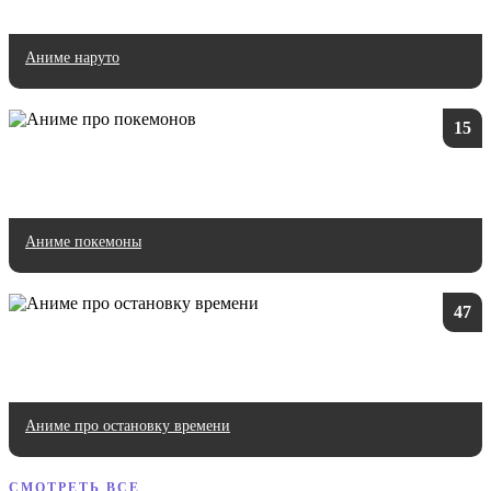
Аниме наруто
15
Аниме покемоны
47
Аниме про остановку времени
СМОТРЕТЬ ВСЕ