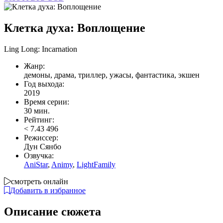
Клетка духа: Воплощение
Ling Long: Incarnation
Жанр:
демоны, драма, триллер, ужасы, фантастика, экшен
Год выхода:
2019
Время серии:
30 мин.
Рейтинг:
<
7.43
496
Режиссер:
Дун Сянбо
Озвучка:
AniStar
,
Animy
,
LightFamily
смотреть онлайн
Добавить в избранное
Описание сюжета