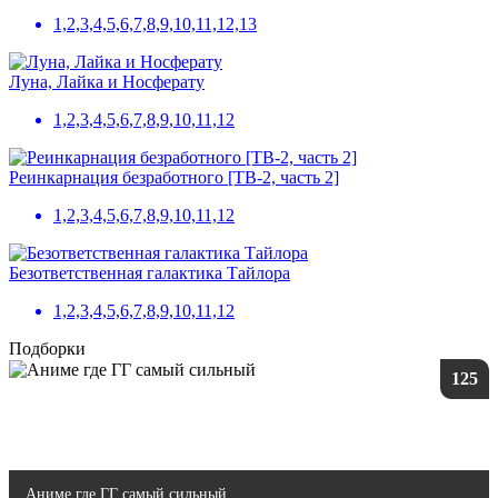
1,2,3,4,5,6,7,8,9,10,11,12,13
Луна, Лайка и Носферату
1,2,3,4,5,6,7,8,9,10,11,12
Реинкарнация безработного [ТВ-2, часть 2]
1,2,3,4,5,6,7,8,9,10,11,12
Безответственная галактика Тайлора
1,2,3,4,5,6,7,8,9,10,11,12
Подборки
125
Аниме где ГГ самый сильный