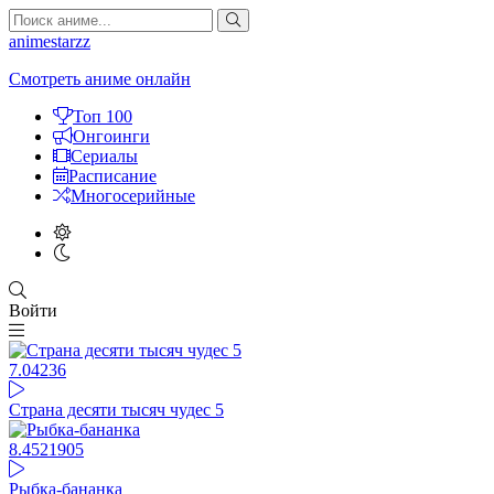
animestarzz
Смотреть аниме онлайн
Топ 100
Онгоинги
Сериалы
Расписание
Многосерийные
Войти
7.04
236
Страна десяти тысяч чудес 5
8.45
21905
Рыбка-бананка