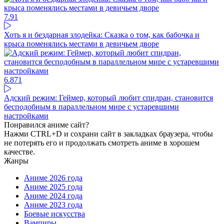
7.9
1
Хоть я и бездарная злодейка: Сказка о том, как бабочка и
крыса поменялись местами в девичьем дворе
6.87
1
Адский режим: Геймер, который любит спидран, становится
бесподобным в параллельном мире с устаревшими
настройками
Понравился аниме сайт?
Нажми CTRL+D и сохрани сайт в закладках браузера, чтобы
не потерять его и продолжать смотреть аниме в хорошем
качестве.
Жанры
Аниме 2026 года
Аниме 2025 года
Аниме 2024 года
Аниме 2023 года
Боевые искусства
Вампиры