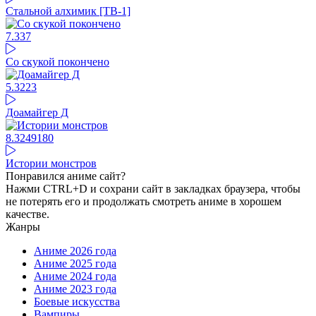
Стальной алхимик [ТВ-1]
7.3
37
Со скукой покончено
5.32
23
Доамайгер Д
8.32
49180
Истории монстров
Понравился аниме сайт?
Нажми CTRL+D и сохрани сайт в закладках браузера, чтобы
не потерять его и продолжать смотреть аниме в хорошем
качестве.
Жанры
Аниме 2026 года
Аниме 2025 года
Аниме 2024 года
Аниме 2023 года
Боевые искусства
Вампиры