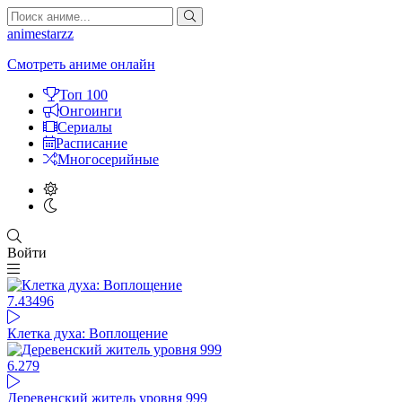
animestarzz
Смотреть аниме онлайн
Топ 100
Онгоинги
Сериалы
Расписание
Многосерийные
Войти
7.43
496
Клетка духа: Воплощение
6.27
9
Деревенский житель уровня 999