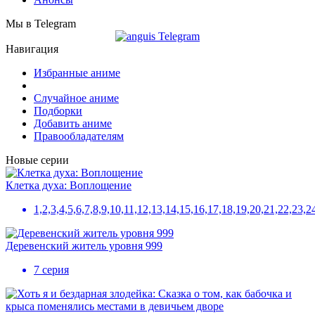
Мы в Telegram
Навигация
Избранные аниме
Случайное аниме
Подборки
Добавить аниме
Правообладателям
Новые серии
Клетка духа: Воплощение
1,2,3,4,5,6,7,8,9,10,11,12,13,14,15,16,17,18,19,20,21,22,23,2
Деревенский житель уровня 999
7 серия