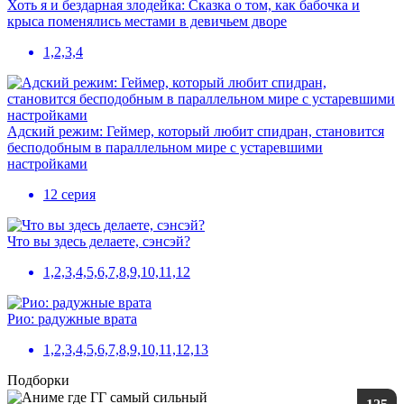
Хоть я и бездарная злодейка: Сказка о том, как бабочка и
крыса поменялись местами в девичьем дворе
1,2,3,4
Адский режим: Геймер, который любит спидран, становится
бесподобным в параллельном мире с устаревшими
настройками
12 серия
Что вы здесь делаете, сэнсэй?
1,2,3,4,5,6,7,8,9,10,11,12
Рио: радужные врата
1,2,3,4,5,6,7,8,9,10,11,12,13
Подборки