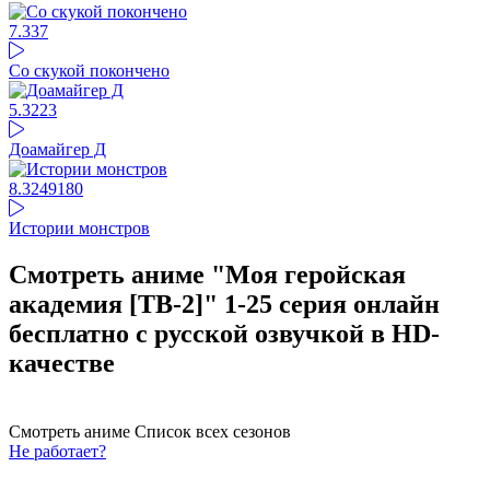
7.3
37
Со скукой покончено
5.32
23
Доамайгер Д
8.32
49180
Истории монстров
Смотреть аниме "Моя геройская
академия [ТВ-2]" 1-25 серия онлайн
бесплатно с русской озвучкой в HD-
качестве
Смотреть аниме
Список всех сезонов
Не работает?