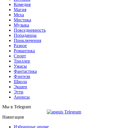
Комедия
Магия
Меха
Мистика
Музыка
Повседневность
Попаданцы
Приключения
Разное
Романтика
Спорт
Триллер
Ужасы
Фантастика
Фэнтези
Школа
Экшен
Этти
Анонсы
Мы в Telegram
Навигация
Избранные аниме