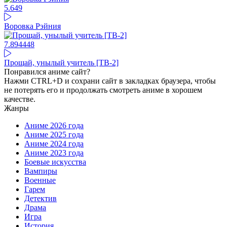
5.6
49
Воровка Рэйния
7.89
4448
Прощай, унылый учитель [ТВ-2]
Понравился аниме сайт?
Нажми CTRL+D и сохрани сайт в закладках браузера, чтобы
не потерять его и продолжать смотреть аниме в хорошем
качестве.
Жанры
Аниме 2026 года
Аниме 2025 года
Аниме 2024 года
Аниме 2023 года
Боевые искусства
Вампиры
Военные
Гарем
Детектив
Драма
Игра
История