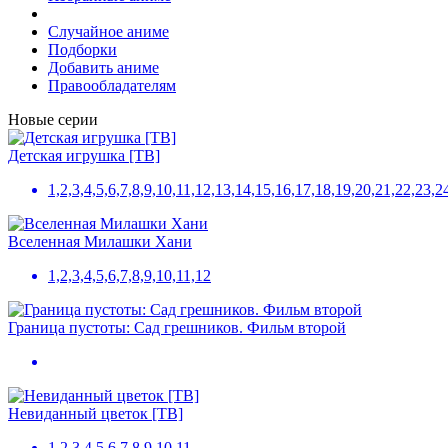
Случайное аниме
Подборки
Добавить аниме
Правообладателям
Новые серии
Детская игрушка [ТВ]
1,2,3,4,5,6,7,8,9,10,11,12,13,14,15,16,17,18,19,20,21,22,23,
Вселенная Милашки Хани
1,2,3,4,5,6,7,8,9,10,11,12
Граница пустоты: Сад грешников. Фильм второй
Невиданный цветок [ТВ]
1,2,3,4,5,6,7,8,9,10,11