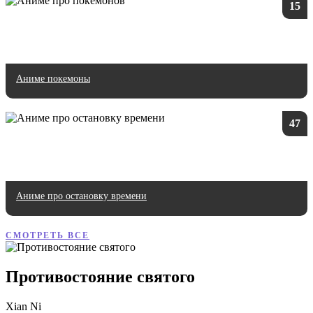
15
Аниме покемоны
47
Аниме про остановку времени
СМОТРЕТЬ ВСЕ
Противостояние святого
Xian Ni