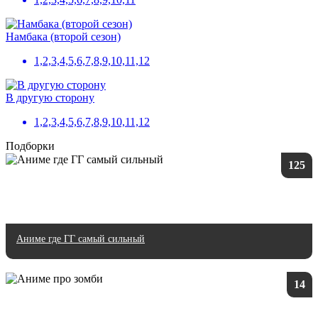
Намбака (второй сезон)
1,2,3,4,5,6,7,8,9,10,11,12
В другую сторону
1,2,3,4,5,6,7,8,9,10,11,12
Подборки
125
Аниме где ГГ самый сильный
14