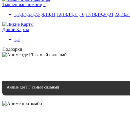
Тыквенные ножницы
1,2,3,4,5,6,7,8,9,10,11,12,13,14,15,16,17,18,19,20,21,22,23,2
Дикие Карты
1,2
Подборки
Аниме где ГГ самый сильный