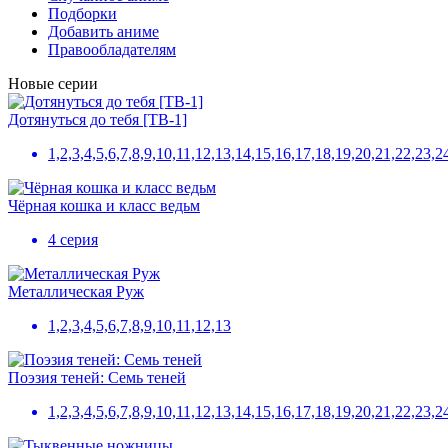
Подборки
Добавить аниме
Правообладателям
Новые серии
Дотянуться до тебя [ТВ-1]
1,2,3,4,5,6,7,8,9,10,11,12,13,14,15,16,17,18,19,20,21,22,23,2
Чёрная кошка и класс ведьм
4 серия
Металлическая Руж
1,2,3,4,5,6,7,8,9,10,11,12,13
Поэзия теней: Семь теней
1,2,3,4,5,6,7,8,9,10,11,12,13,14,15,16,17,18,19,20,21,22,23,2