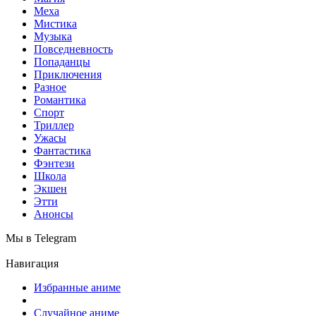
Меха
Мистика
Музыка
Повседневность
Попаданцы
Приключения
Разное
Романтика
Спорт
Триллер
Ужасы
Фантастика
Фэнтези
Школа
Экшен
Этти
Анонсы
Мы в Telegram
Навигация
Избранные аниме
Случайное аниме