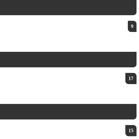
9
17
15