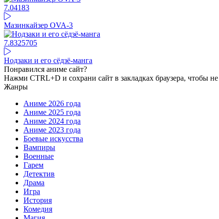
7.04
183
Мазинкайзер OVA-3
7.83
25705
Нодзаки и его сёдзё-манга
Понравился аниме сайт?
Нажми CTRL+D и сохрани сайт в закладках браузера, чтобы не 
Жанры
Аниме 2026 года
Аниме 2025 года
Аниме 2024 года
Аниме 2023 года
Боевые искусства
Вампиры
Военные
Гарем
Детектив
Драма
Игра
История
Комедия
Магия