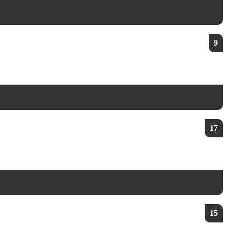
9
17
15