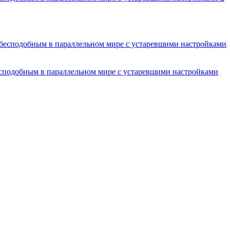
есподобным в параллельном мире с устаревшими настройками