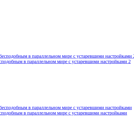
есподобным в параллельном мире с устаревшими настройками 2
есподобным в параллельном мире с устаревшими настройками