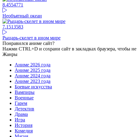
8.45
54771
Необъятный океан
7.15
13583
Рыцарь-скелет в ином мире
Понравился аниме сайт?
Нажми CTRL+D и сохрани сайт в закладках браузера, чтобы не 
Жанры
Аниме 2026 года
Аниме 2025 года
Аниме 2024 года
Аниме 2023 года
Боевые искусства
Вампиры
Военные
Гарем
Детектив
Драма
Игра
История
Комедия
Магия