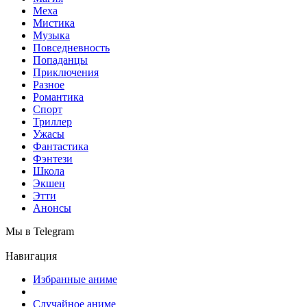
Меха
Мистика
Музыка
Повседневность
Попаданцы
Приключения
Разное
Романтика
Спорт
Триллер
Ужасы
Фантастика
Фэнтези
Школа
Экшен
Этти
Анонсы
Мы в Telegram
Навигация
Избранные аниме
Случайное аниме