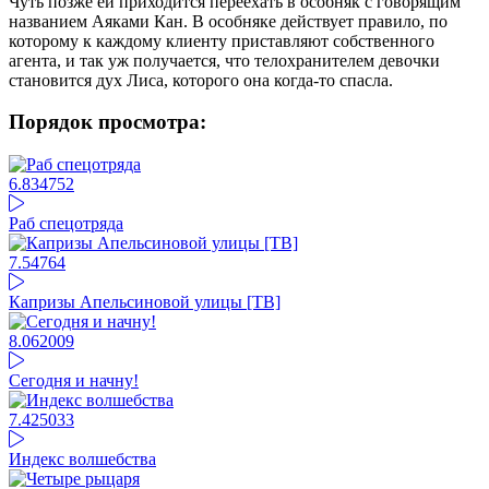
Чуть позже ей приходится переехать в особняк с говорящим
названием Аяками Кан. В особняке действует правило, по
которому к каждому клиенту приставляют собственного
агента, и так уж получается, что телохранителем девочки
становится дух Лиса, которого она когда-то спасла.
Порядок просмотра:
6.83
4752
Раб спецотряда
7.54
764
Капризы Апельсиновой улицы [ТВ]
8.06
2009
Сегодня и начну!
7.42
5033
Индекс волшебства