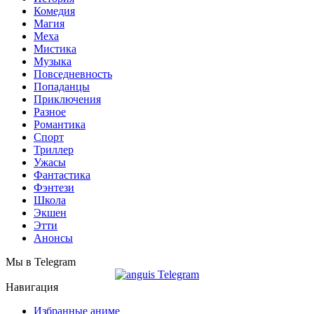
Комедия
Магия
Меха
Мистика
Музыка
Повседневность
Попаданцы
Приключения
Разное
Романтика
Спорт
Триллер
Ужасы
Фантастика
Фэнтези
Школа
Экшен
Этти
Анонсы
Мы в Telegram
Навигация
Избранные аниме