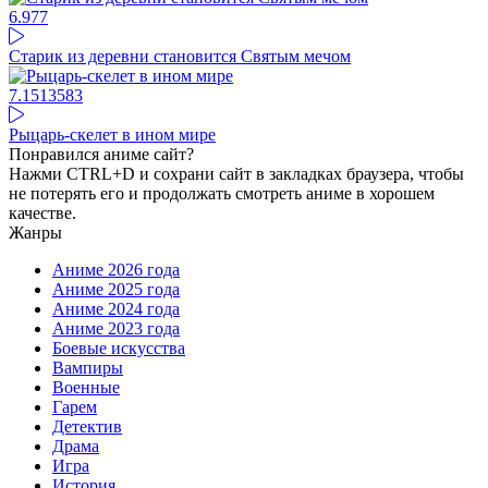
6.97
7
Старик из деревни становится Святым мечом
7.15
13583
Рыцарь-скелет в ином мире
Понравился аниме сайт?
Нажми CTRL+D и сохрани сайт в закладках браузера, чтобы
не потерять его и продолжать смотреть аниме в хорошем
качестве.
Жанры
Аниме 2026 года
Аниме 2025 года
Аниме 2024 года
Аниме 2023 года
Боевые искусства
Вампиры
Военные
Гарем
Детектив
Драма
Игра
История