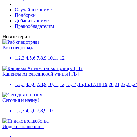
Случайное аниме
Подборки
Добавить аниме
Правообладателям
Новые серии
Раб спецотряда
1,2,3,4,5,6,7,8,9,10,11,12
Капризы Апельсиновой улицы [ТВ]
1,2,3,4,5,6,7,8,9,10,11,12,13,14,15,16,17,18,19,20,21,22,23,
Сегодня и начну!
1,2,3,4,5,6,7,8,9,10
Индекс волшебства