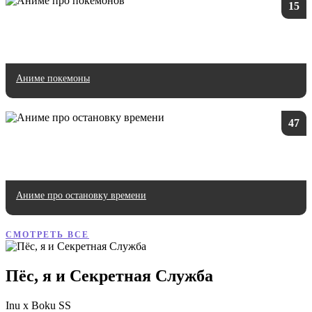
15
Аниме покемоны
47
Аниме про остановку времени
СМОТРЕТЬ ВСЕ
Пёс, я и Секретная Служба
Inu x Boku SS