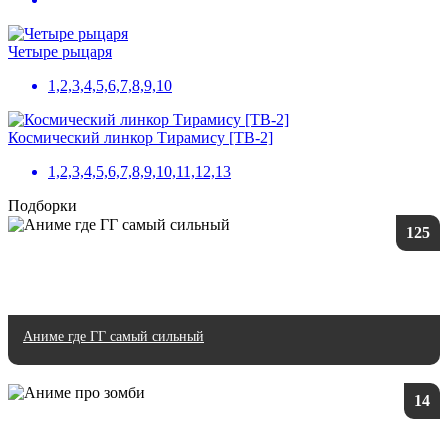
Четыре рыцаря
1,2,3,4,5,6,7,8,9,10
Космический линкор Тирамису [ТВ-2]
1,2,3,4,5,6,7,8,9,10,11,12,13
Подборки
125
Аниме где ГГ самый сильный
14