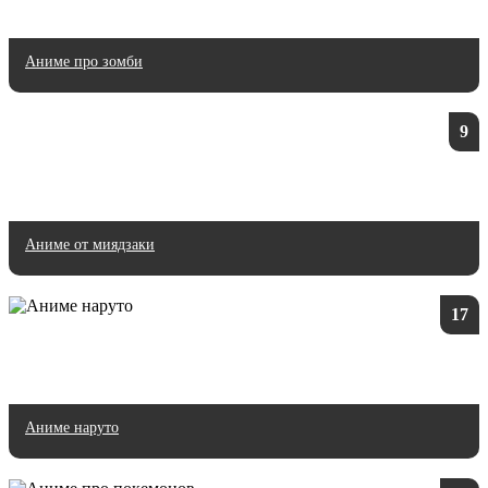
Аниме про зомби
9
Аниме от миядзаки
17
Аниме наруто