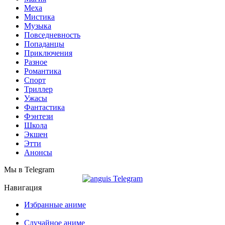
Меха
Мистика
Музыка
Повседневность
Попаданцы
Приключения
Разное
Романтика
Спорт
Триллер
Ужасы
Фантастика
Фэнтези
Школа
Экшен
Этти
Анонсы
Мы в Telegram
Навигация
Избранные аниме
Случайное аниме