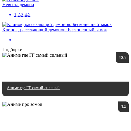
Невеста демона
1,2,3,4,5
Клинок, рассекающий демонов: Бесконечный замок
Подборки
125
Аниме где ГГ самый сильный
14