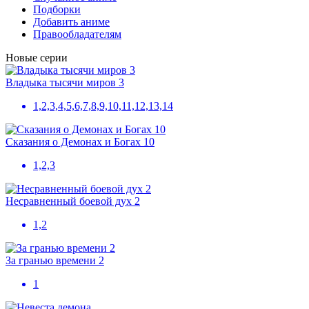
Подборки
Добавить аниме
Правообладателям
Новые серии
Владыка тысячи миров 3
1,2,3,4,5,6,7,8,9,10,11,12,13,14
Сказания о Демонах и Богах 10
1,2,3
Несравненный боевой дух 2
1,2
За гранью времени 2
1