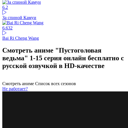
6.2
За спиной Камуи
6.63
2
Bai Ri Cheng Wang
Смотреть аниме "Пустоголовая
ведьма" 1-15 серия онлайн бесплатно с
русской озвучкой в HD-качестве
Смотреть аниме
Список всех сезонов
Не работает?