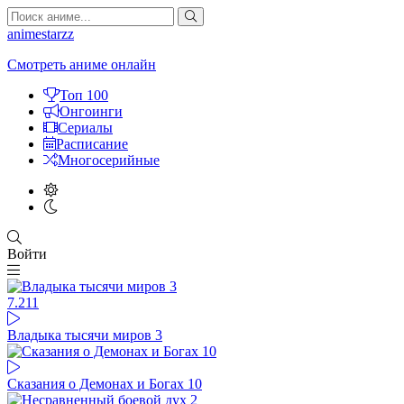
animestarzz
Смотреть аниме онлайн
Топ 100
Онгоинги
Сериалы
Расписание
Многосерийные
Войти
7.2
11
Владыка тысячи миров 3
Сказания о Демонах и Богах 10