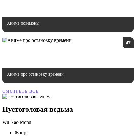
Аниме покемоны
47
Аниме про остановку времени
СМОТРЕТЬ ВСЕ
Пустоголовая ведьма
Wu Nao Monu
Жанр: