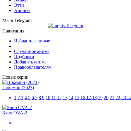
Этти
Анонсы
Мы в Telegram
Навигация
Избранные аниме
Случайное аниме
Подборки
Добавить аниме
Правообладателям
Новые серии
Покемон (2023)
1,2,3,4,5,6,7,8,9,10,11,12,13,14,15,16,17,18,19,20,21,22,23
Блич OVA-2