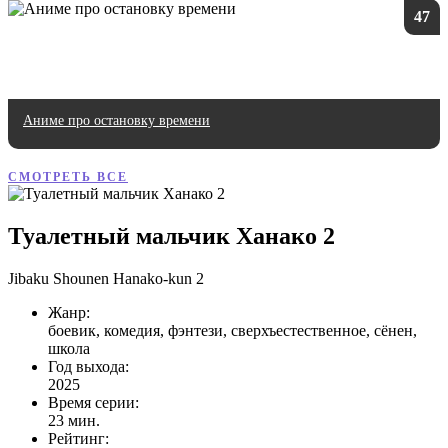
47
Аниме про остановку времени
СМОТРЕТЬ ВСЕ
Туалетный мальчик Ханако 2
Jibaku Shounen Hanako-kun 2
Жанр:
боевик, комедия, фэнтези, сверхъестественное, сёнен,
школа
Год выхода:
2025
Время серии:
23 мин.
Рейтинг: