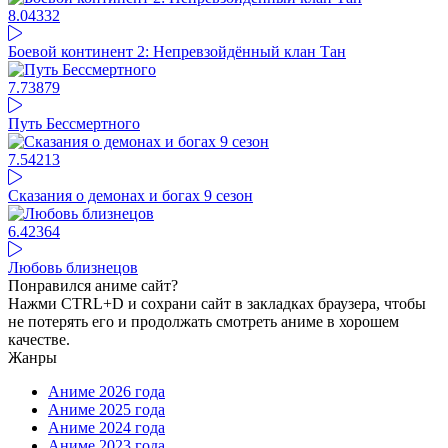
8.04
332
Боевой континент 2: Непревзойдённый клан Тан
7.73
879
Путь Бессмертного
7.54
213
Сказания о демонах и богах 9 сезон
6.42
364
Любовь близнецов
Понравился аниме сайт?
Нажми CTRL+D и сохрани сайт в закладках браузера, чтобы
не потерять его и продолжать смотреть аниме в хорошем
качестве.
Жанры
Аниме 2026 года
Аниме 2025 года
Аниме 2024 года
Аниме 2023 года