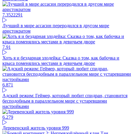
7.35
22291
Лучший в мире ассасин переродился в другом мире
аристократом
7.9
1
Хоть я и бездарная злодейка: Сказка о том, как бабочка и
крыса поменялись местами в девичьем дворе
6.87
1
Адский режим: Геймер, который любит спидран, становится
бесподобным в параллельном мире с устаревшими
настройками
6.27
9
Деревенский житель уровня 999