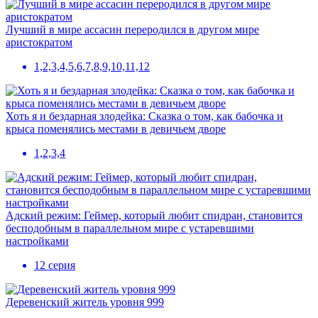
Лучший в мире ассасин переродился в другом мире
аристократом
1,2,3,4,5,6,7,8,9,10,11,12
Хоть я и бездарная злодейка: Сказка о том, как бабочка и
крыса поменялись местами в девичьем дворе
1,2,3,4
Адский режим: Геймер, который любит спидран, становится
бесподобным в параллельном мире с устаревшими
настройками
12 серия
Деревенский житель уровня 999