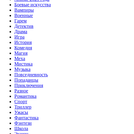
Боевые искусства
Вампиры
Военные
Гарем
Детектив
Драма
Игра
История
Комедия
Магия
Меха
Мистика
Музыка
Повседневность
Попаданцы
Приключения
Разное
Романтика
Спорт
Триллер
Ужасы
Фантастика
Фэнтези
Школа
Экшен