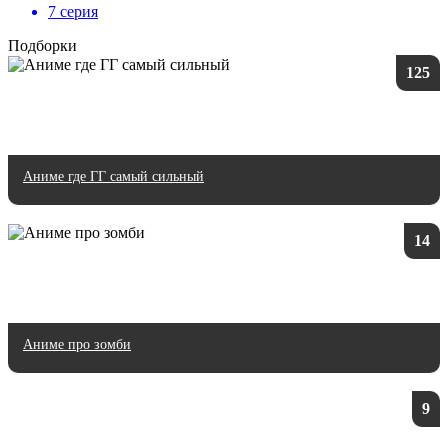
7 серия
Подборки
125
Аниме где ГГ самый сильный
14
Аниме про зомби
9