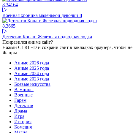
8.34
164
Военная хроника маленькой девочки II
8.36
65
Детектив Конан: Железная подводная лодка
Понравился аниме сайт?
Нажми CTRL+D и сохрани сайт в закладках браузера, чтобы не 
Жанры
Аниме 2026 года
Аниме 2025 года
Аниме 2024 года
Аниме 2023 года
Боевые искусства
Вампиры
Военные
Гарем
Детектив
Драма
Игра
История
Комедия
Магия