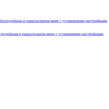
есподобным в параллельном мире с устаревшими настройками