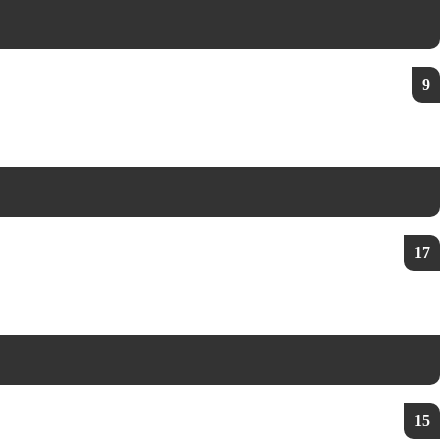
9
17
15