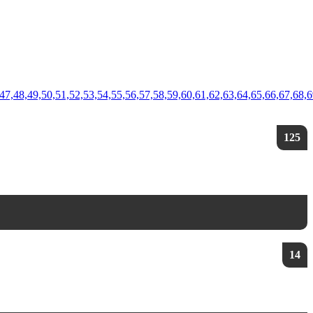
,45,46,47,48,49,50,51,52,53,54,55,56,57,58,59,60,61,62,63,64,65,6
125
14