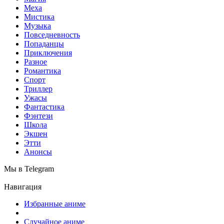
Меха
Мистика
Музыка
Повседневность
Попаданцы
Приключения
Разное
Романтика
Спорт
Триллер
Ужасы
Фантастика
Фэнтези
Школа
Экшен
Этти
Анонсы
Мы в Telegram
Навигация
Избранные аниме
Случайное аниме