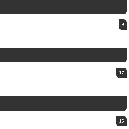
9
17
15