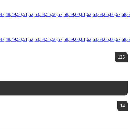
5,46,47,48,49,50,51,52,53,54,55,56,57,58,59,60,61,62,63,64,65,66,
,46,47,48,49,50,51,52,53,54,55,56,57,58,59,60,61,62,63,64,65,66,67
125
14