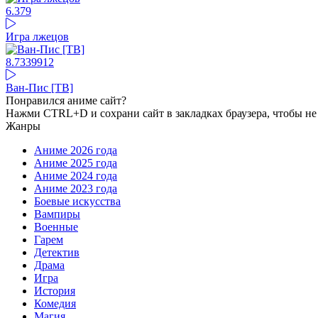
6.37
9
Игра лжецов
8.73
39912
Ван-Пис [ТВ]
Понравился аниме сайт?
Нажми CTRL+D и сохрани сайт в закладках браузера, чтобы не 
Жанры
Аниме 2026 года
Аниме 2025 года
Аниме 2024 года
Аниме 2023 года
Боевые искусства
Вампиры
Военные
Гарем
Детектив
Драма
Игра
История
Комедия
Магия