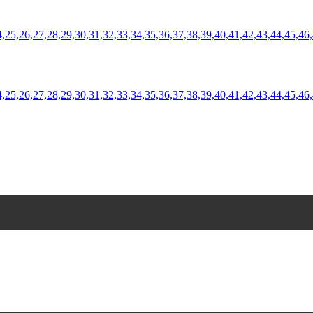
3,24,25,26,27,28,29,30,31,32,33,34,35,36,37,38,39,40,41,42,43,44,4
3,24,25,26,27,28,29,30,31,32,33,34,35,36,37,38,39,40,41,42,43,44,45