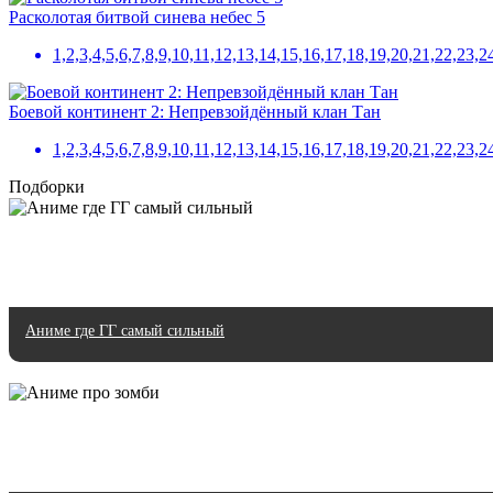
Расколотая битвой синева небес 5
1,2,3,4,5,6,7,8,9,10,11,12,13,14,15,16,17,18,19,20,21,22,2
Боевой континент 2: Непревзойдённый клан Тан
1,2,3,4,5,6,7,8,9,10,11,12,13,14,15,16,17,18,19,20,21,22,2
Подборки
Аниме где ГГ самый сильный