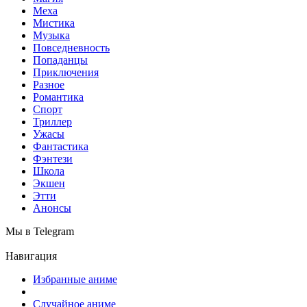
Меха
Мистика
Музыка
Повседневность
Попаданцы
Приключения
Разное
Романтика
Спорт
Триллер
Ужасы
Фантастика
Фэнтези
Школа
Экшен
Этти
Анонсы
Мы в Telegram
Навигация
Избранные аниме
Случайное аниме