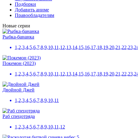
Подборки
Добавить аниме
Правообладателям
Новые серии
Рыбка-бананка
1,2,3,4,5,6,7,8,9,10,11,12,13,14,15,16,17,18,19,20,21,22,23,2
Покемон (2023)
1,2,3,4,5,6,7,8,9,10,11,12,13,14,15,16,17,18,19,20,21,22,23
Двойной Джей
1,2,3,4,5,6,7,8,9,10,11
Раб спецотряда
1,2,3,4,5,6,7,8,9,10,11,12