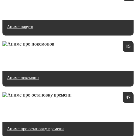
Аниме наруто
15
Аниме покемоны
47
Аниме про остановку времени