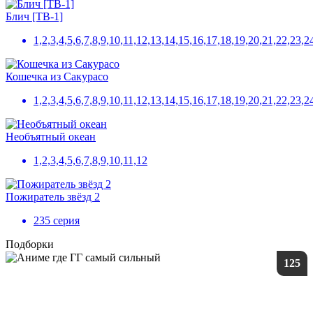
Блич [ТВ-1]
1,2,3,4,5,6,7,8,9,10,11,12,13,14,15,16,17,18,19,20,21,22,
Кошечка из Сакурасо
1,2,3,4,5,6,7,8,9,10,11,12,13,14,15,16,17,18,19,20,21,22,23,2
Необъятный океан
1,2,3,4,5,6,7,8,9,10,11,12
Пожиратель звёзд 2
235 серия
Подборки
125