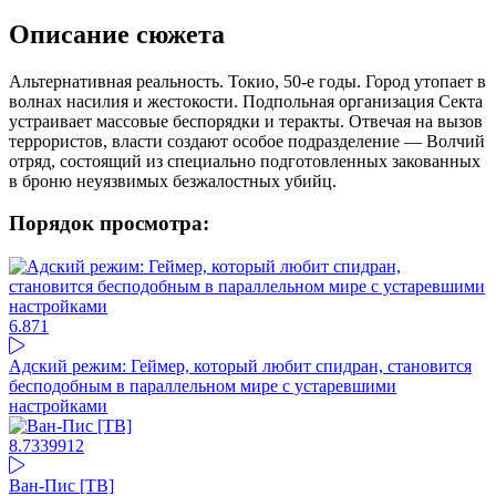
Описание сюжета
Альтернативная реальность. Токио, 50-е годы. Город утопает в
волнах насилия и жестокости. Подпольная организация Секта
устраивает массовые беспорядки и теракты. Отвечая на вызов
террористов, власти создают особое подразделение — Волчий
отряд, состоящий из специально подготовленных закованных
в броню неуязвимых безжалостных убийц.
Порядок просмотра:
6.87
1
Адский режим: Геймер, который любит спидран, становится
бесподобным в параллельном мире с устаревшими
настройками
8.73
39912
Ван-Пис [ТВ]