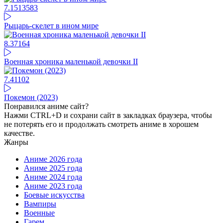
7.15
13583
Рыцарь-скелет в ином мире
8.37
164
Военная хроника маленькой девочки II
7.41
102
Покемон (2023)
Понравился аниме сайт?
Нажми CTRL+D и сохрани сайт в закладках браузера, чтобы
не потерять его и продолжать смотреть аниме в хорошем
качестве.
Жанры
Аниме 2026 года
Аниме 2025 года
Аниме 2024 года
Аниме 2023 года
Боевые искусства
Вампиры
Военные
Гарем