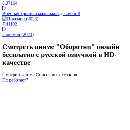
8.37
164
Военная хроника маленькой девочки II
7.41
102
Покемон (2023)
Смотреть аниме "Оборотни" онлайн
бесплатно с русской озвучкой в HD-
качестве
Смотреть аниме
Список всех сезонов
Не работает?