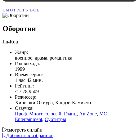
СМОТРЕТЬ ВСЕ
Оборотни
Jin-Rou
Жанр:
военное, драма, романтика
Год выхода:
1999
Время серии:
1 час 42 мин.
Рейтинг:
<
7.78
9509
Режиссер:
Хироюки Окиура, Кэндзи Камияма
Озвучка:
Проф. Многоголосый
,
Гланц
,
AniZone
,
MC
Entertainment
,
Субтитры
смотреть онлайн
Добавить в избранное