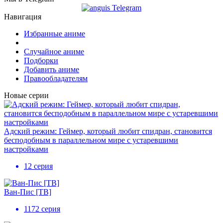
Навигация
Избранные аниме
Случайное аниме
Подборки
Добавить аниме
Правообладателям
Новые серии
Адский режим: Геймер, который любит спидран, становится
бесподобным в параллельном мире с устаревшими
настройками
12 серия
Ван-Пис [ТВ]
1172 серия