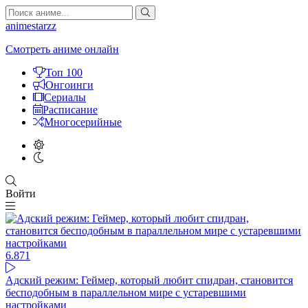
animestarzz
Смотреть аниме онлайн
Топ 100
Онгоинги
Сериалы
Расписание
Многосерийные
Войти
6.87
1
Адский режим: Геймер, который любит спидран, становится
бесподобным в параллельном мире с устаревшими
настройками