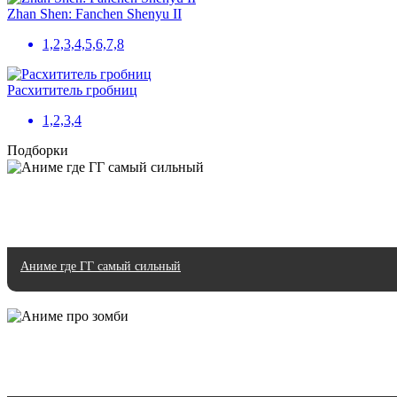
Zhan Shen: Fanchen Shenyu II
1,2,3,4,5,6,7,8
Расхититель гробниц
1,2,3,4
Подборки
Аниме где ГГ самый сильный