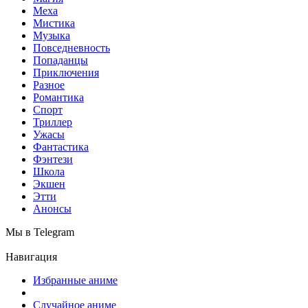
Меха
Мистика
Музыка
Повседневность
Попаданцы
Приключения
Разное
Романтика
Спорт
Триллер
Ужасы
Фантастика
Фэнтези
Школа
Экшен
Этти
Анонсы
Мы в Telegram
Навигация
Избранные аниме
Случайное аниме