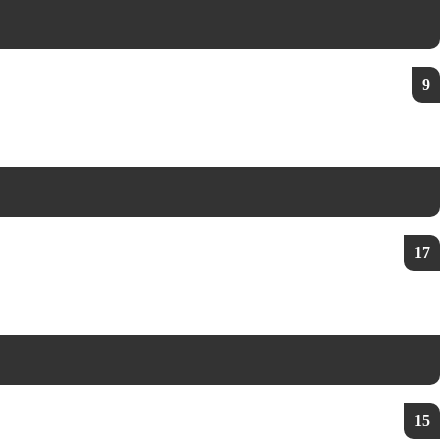
9
17
15