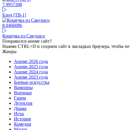
7.99
57288
Блич [ТВ-1]
8.04
66086
Кошечка из Сакурасо
Понравился аниме сайт?
Нажми CTRL+D и сохрани сайт в закладках браузера, чтобы не 
Жанры
Аниме 2026 года
Аниме 2025 года
Аниме 2024 года
Аниме 2023 года
Боевые искусства
Вампиры
Военные
Гарем
Детектив
Драма
Игра
История
Комедия
Магия