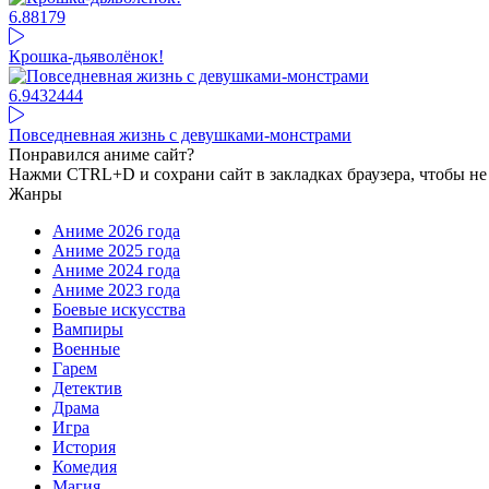
6.88
179
Крошка-дьяволёнок!
6.94
32444
Повседневная жизнь с девушками-монстрами
Понравился аниме сайт?
Нажми CTRL+D и сохрани сайт в закладках браузера, чтобы не 
Жанры
Аниме 2026 года
Аниме 2025 года
Аниме 2024 года
Аниме 2023 года
Боевые искусства
Вампиры
Военные
Гарем
Детектив
Драма
Игра
История
Комедия
Магия