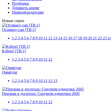
Подборки
Добавить аниме
Правообладателям
Новые серии
Осомацу-сан [ТВ-1]
1,2,3,4,5,6,7,8,9,10,11,12,13,14,15,16,17,18,19,20,21,22,23,2
Кэйон! [ТВ-1]
1,2,3,4,5,6,7,8,9,10,11,12
Оммёдзи
1,2,3,4,5,6,7,8,9,10,11,12,13
Призрак в доспехах: Синдром одиночки 2045
1,2,3,4,5,6,7,8,9,10,11,12