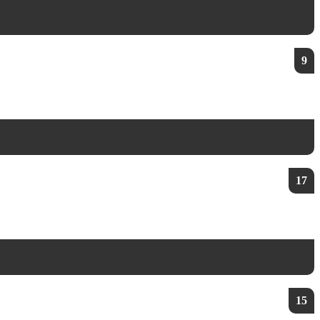
9
17
15