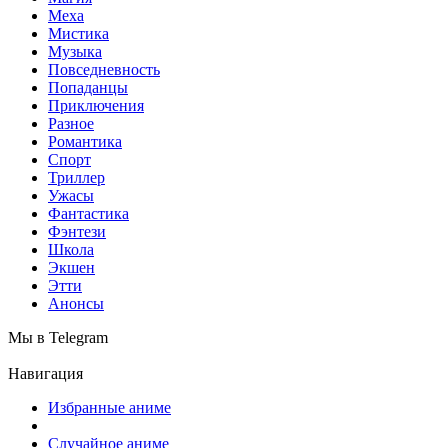
Меха
Мистика
Музыка
Повседневность
Попаданцы
Приключения
Разное
Романтика
Спорт
Триллер
Ужасы
Фантастика
Фэнтези
Школа
Экшен
Этти
Анонсы
Мы в Telegram
Навигация
Избранные аниме
Случайное аниме