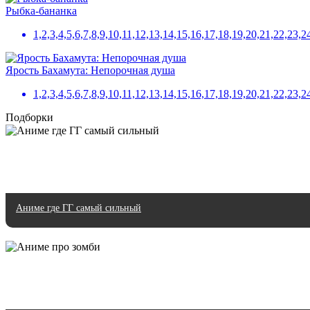
Рыбка-бананка
1,2,3,4,5,6,7,8,9,10,11,12,13,14,15,16,17,18,19,20,21,22,23,2
Ярость Бахамута: Непорочная душа
1,2,3,4,5,6,7,8,9,10,11,12,13,14,15,16,17,18,19,20,21,22,23,2
Подборки
Аниме где ГГ самый сильный