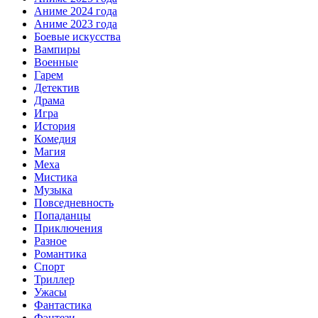
Аниме 2024 года
Аниме 2023 года
Боевые искусства
Вампиры
Военные
Гарем
Детектив
Драма
Игра
История
Комедия
Магия
Меха
Мистика
Музыка
Повседневность
Попаданцы
Приключения
Разное
Романтика
Спорт
Триллер
Ужасы
Фантастика
Фэнтези