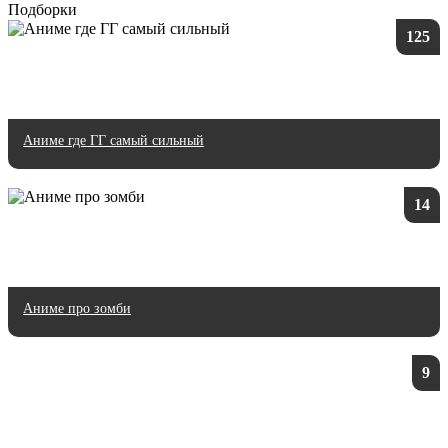
Подборки
125
Аниме где ГГ самый сильный
14
Аниме про зомби
9