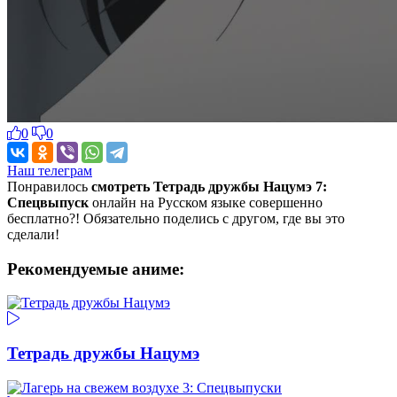
0
0
Наш телеграм
Понравилось
смотреть Тетрадь дружбы Нацумэ 7:
Спецвыпуск
онлайн на Русском языке совершенно
бесплатно?! Обязательно поделись с другом, где вы это
сделали!
Рекомендуемые аниме:
Тетрадь дружбы Нацумэ