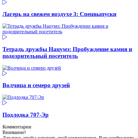
Лагерь на свежем воздухе 3: Спецвыпуски
Тетрадь дружбы Нацумэ: Пробуждение камня и
подозрительный посетитель
Волчица и семеро друзей
Подлодка 707-Эр
Комментарии
Внимание!
Для того, чтобы оставить свой комментарии, Вам необходимо