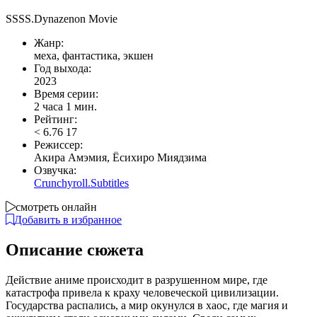
SSSS.Dynazenon Movie
Жанр:
меха, фантастика, экшен
Год выхода:
2023
Время серии:
2 часа 1 мин.
Рейтинг:
<
6.76
17
Режиссер:
Акира Амэмия, Ёсихиро Миядзима
Озвучка:
Crunchyroll.Subtitles
смотреть онлайн
Добавить в избранное
Описание сюжета
Действие аниме происходит в разрушенном мире, где
катастрофа привела к краху человеческой цивилизации.
Государства распались, а мир окунулся в хаос, где магия и