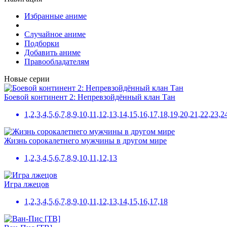
Избранные аниме
Случайное аниме
Подборки
Добавить аниме
Правообладателям
Новые серии
Боевой континент 2: Непревзойдённый клан Тан
1,2,3,4,5,6,7,8,9,10,11,12,13,14,15,16,17,18,19,20,21,22,2
Жизнь сорокалетнего мужчины в другом мире
1,2,3,4,5,6,7,8,9,10,11,12,13
Игра лжецов
1,2,3,4,5,6,7,8,9,10,11,12,13,14,15,16,17,18