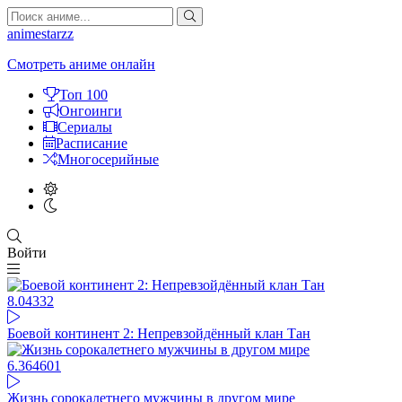
animestarzz
Смотреть аниме онлайн
Топ 100
Онгоинги
Сериалы
Расписание
Многосерийные
Войти
8.04
332
Боевой континент 2: Непревзойдённый клан Тан
6.36
4601
Жизнь сорокалетнего мужчины в другом мире