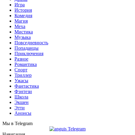
Игра
История
Комедия
Магия
Меха
Мистика
Музыка
Повседневность
Попаданцы
Приключения
Разное
Романтика
Спорт
Триллер
Ужасы
Фантастика
Фэнтези
Школа
Экшен
Этти
Анонсы
Мы в Telegram
Навигация