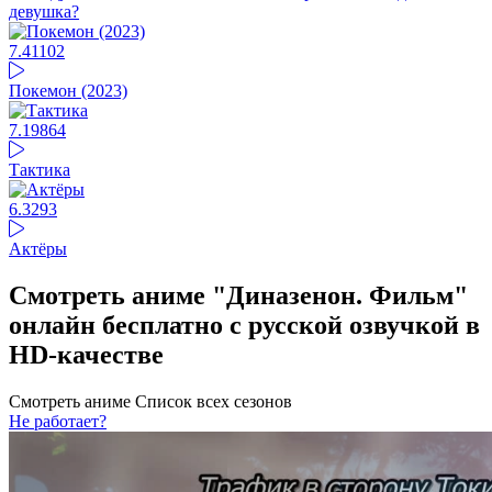
девушка?
7.41
102
Покемон (2023)
7.19
864
Тактика
6.3
293
Актёры
Смотреть аниме "Диназенон. Фильм"
онлайн бесплатно с русской озвучкой в
HD-качестве
Смотреть аниме
Список всех сезонов
Не работает?