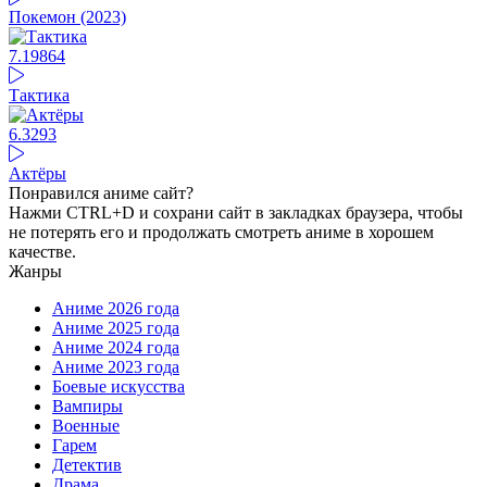
Покемон (2023)
7.19
864
Тактика
6.3
293
Актёры
Понравился аниме сайт?
Нажми CTRL+D и сохрани сайт в закладках браузера, чтобы
не потерять его и продолжать смотреть аниме в хорошем
качестве.
Жанры
Аниме 2026 года
Аниме 2025 года
Аниме 2024 года
Аниме 2023 года
Боевые искусства
Вампиры
Военные
Гарем
Детектив
Драма