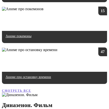
15
Аниме покемоны
47
Аниме про остановку времени
СМОТРЕТЬ ВСЕ
Диназенон. Фильм