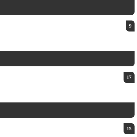
9
17
15