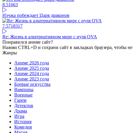
8.51
663
Нэчжа побеждает Царя драконов
7.57
18317
Re: Жизнь в альтернативном мире с нуля OVA
Понравился аниме сайт?
Нажми CTRL+D и сохрани сайт в закладках браузера, чтобы не 
Жанры
Аниме 2026 года
Аниме 2025 года
Аниме 2024 года
Аниме 2023 года
Боевые искусства
Вампиры
Военные
Гарем
Детектив
Драма
Игра
История
Комедия
Магия