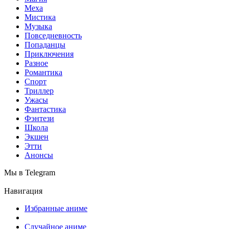
Меха
Мистика
Музыка
Повседневность
Попаданцы
Приключения
Разное
Романтика
Спорт
Триллер
Ужасы
Фантастика
Фэнтези
Школа
Экшен
Этти
Анонсы
Мы в Telegram
Навигация
Избранные аниме
Случайное аниме