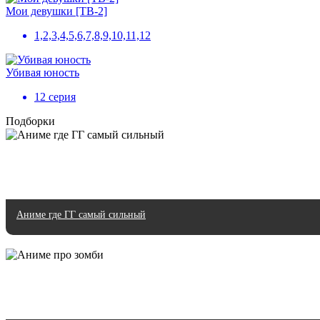
Мои девушки [ТВ-2]
1,2,3,4,5,6,7,8,9,10,11,12
Убивая юность
12 серия
Подборки
Аниме где ГГ самый сильный