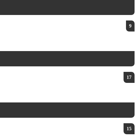
9
17
15