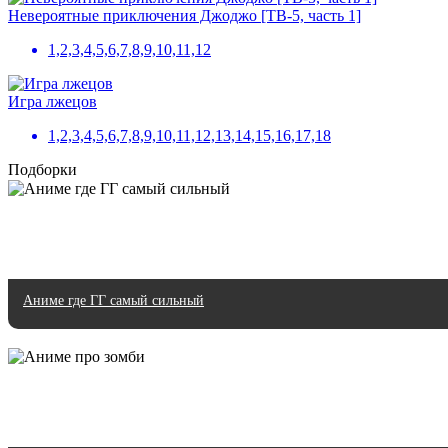
Невероятные приключения Джоджо [ТВ-5, часть 1]
1,2,3,4,5,6,7,8,9,10,11,12
Игра лжецов
1,2,3,4,5,6,7,8,9,10,11,12,13,14,15,16,17,18
Подборки
Аниме где ГГ самый сильный