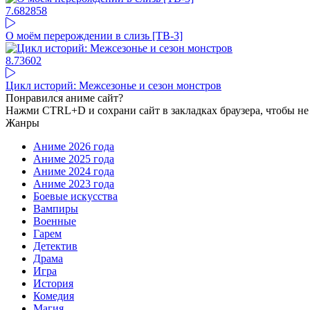
7.68
2858
О моём перерождении в слизь [ТВ-3]
8.73
602
Цикл историй: Межсезонье и сезон монстров
Понравился аниме сайт?
Нажми CTRL+D и сохрани сайт в закладках браузера, чтобы не 
Жанры
Аниме 2026 года
Аниме 2025 года
Аниме 2024 года
Аниме 2023 года
Боевые искусства
Вампиры
Военные
Гарем
Детектив
Драма
Игра
История
Комедия
Магия