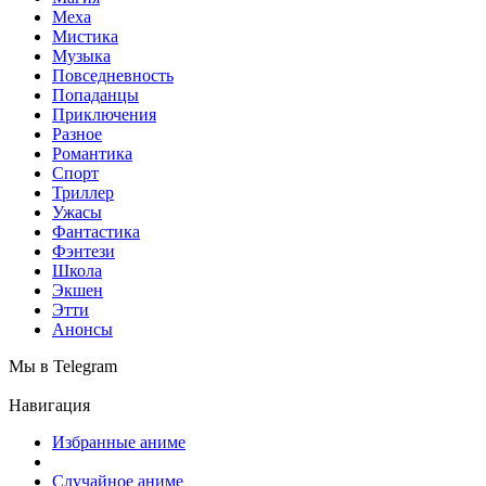
Меха
Мистика
Музыка
Повседневность
Попаданцы
Приключения
Разное
Романтика
Спорт
Триллер
Ужасы
Фантастика
Фэнтези
Школа
Экшен
Этти
Анонсы
Мы в Telegram
Навигация
Избранные аниме
Случайное аниме