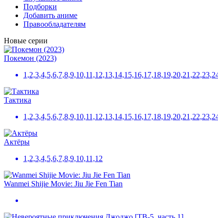
Подборки
Добавить аниме
Правообладателям
Новые серии
Покемон (2023)
1,2,3,4,5,6,7,8,9,10,11,12,13,14,15,16,17,18,19,20,21,22,23
Тактика
1,2,3,4,5,6,7,8,9,10,11,12,13,14,15,16,17,18,19,20,21,22,23,2
Актёры
1,2,3,4,5,6,7,8,9,10,11,12
Wanmei Shijie Movie: Jiu Jie Fen Tian