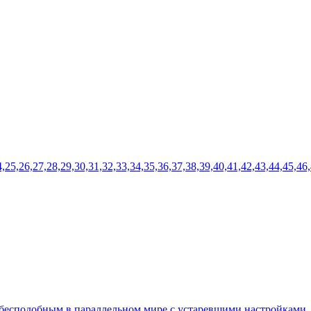
24,25,26,27,28,29,30,31,32,33,34,35,36,37,38,39,40,41,42,43,44,45,46