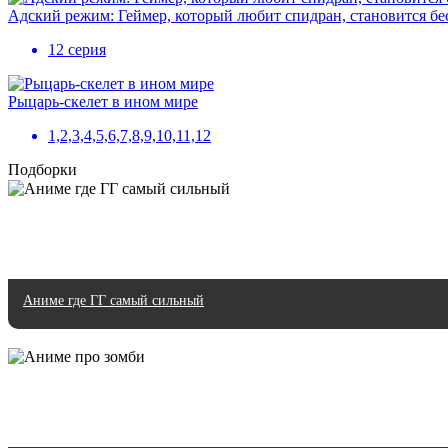
Адский режим: Геймер, который любит спидран, становится б
12 серия
Рыцарь-скелет в ином мире
1,2,3,4,5,6,7,8,9,10,11,12
Подборки
Аниме где ГГ самый сильный