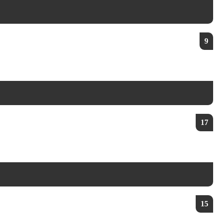
9
17
15