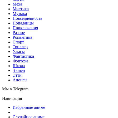
Меха
Мистика
Музыка
Повседневность
Попаданцы
Приключения
Разное
Романтика
Спорт
Триллер
Ужасы
Фантастика
Фэнтези
Школа
Экшен
Этти
Анонсы
Мы в Telegram
Навигация
Избранные аниме
Случайное аниме