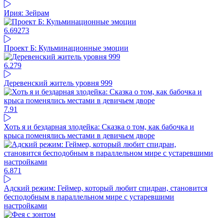
Ирия: Зейрам
6.69
273
Проект Б: Кульминационные эмоции
6.27
9
Деревенский житель уровня 999
7.9
1
Хоть я и бездарная злодейка: Сказка о том, как бабочка и
крыса поменялись местами в девичьем дворе
6.87
1
Адский режим: Геймер, который любит спидран, становится
бесподобным в параллельном мире с устаревшими
настройками