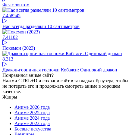
Фея с зонтом
7.45
8545
Нас всегда разделяли 10 сантиметров
7.41
102
Покемон (2023)
8.31
3
Дракон-горничная госпожи Кобаяси: Одинокий дракон
Понравился аниме сайт?
Нажми CTRL+D и сохрани сайт в закладках браузера, чтобы
не потерять его и продолжать смотреть аниме в хорошем
качестве.
Жанры
Аниме 2026 года
Аниме 2025 года
Аниме 2024 года
Аниме 2023 года
Боевые искусства
Вампиры