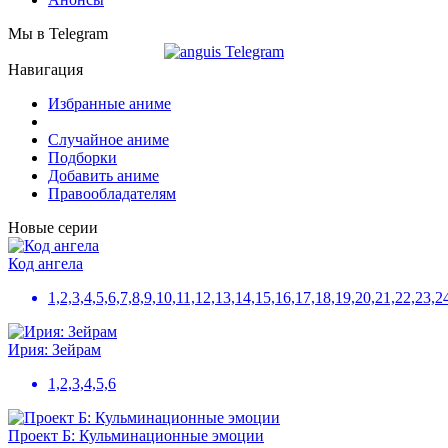
Мы в Telegram
Навигация
Избранные аниме
Случайное аниме
Подборки
Добавить аниме
Правообладателям
Новые серии
Код ангела
1,2,3,4,5,6,7,8,9,10,11,12,13,14,15,16,17,18,19,20,21,22,23,2
Ирия: Зейрам
1,2,3,4,5,6
Проект Б: Кульминационные эмоции