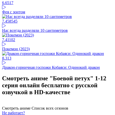
6.65
17
Фея с зонтом
7.45
8545
Нас всегда разделяли 10 сантиметров
7.41
102
Покемон (2023)
8.31
3
Дракон-горничная госпожи Кобаяси: Одинокий дракон
Смотреть аниме "Боевой петух" 1-12
серия онлайн бесплатно с русской
озвучкой в HD-качестве
Смотреть аниме
Список всех сезонов
Не работает?