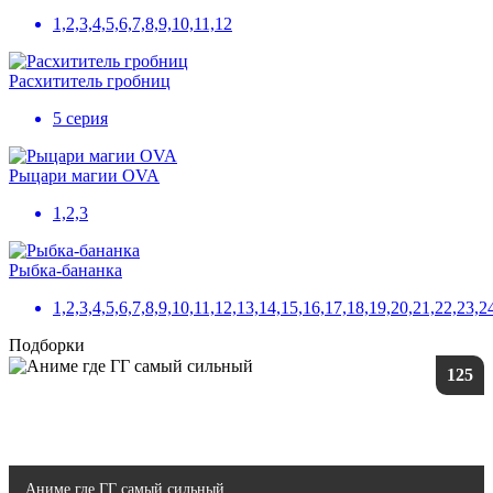
1,2,3,4,5,6,7,8,9,10,11,12
Расхититель гробниц
5 серия
Рыцари магии OVA
1,2,3
Рыбка-бананка
1,2,3,4,5,6,7,8,9,10,11,12,13,14,15,16,17,18,19,20,21,22,23,2
Подборки
125
Аниме где ГГ самый сильный