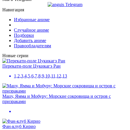
Навигация
Избранные аниме
Случайное аниме
Подборки
Добавить аниме
Правообладателям
Новые серии
Перекати-поле Цукикагэ Ран
1,2,3,4,5,6,7,8,9,10,11,12,13
Мацу, Ямма и Мобуру: Морские сокровища и остров с
призраками
Фан-клуб Кирио