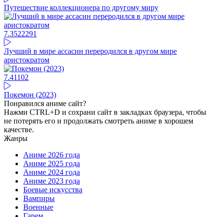
Путешествие коллекционера по другому миру
7.35
22291
Лучший в мире ассасин переродился в другом мире
аристократом
7.41
102
Покемон (2023)
Понравился аниме сайт?
Нажми CTRL+D и сохрани сайт в закладках браузера, чтобы
не потерять его и продолжать смотреть аниме в хорошем
качестве.
Жанры
Аниме 2026 года
Аниме 2025 года
Аниме 2024 года
Аниме 2023 года
Боевые искусства
Вампиры
Военные
Гарем