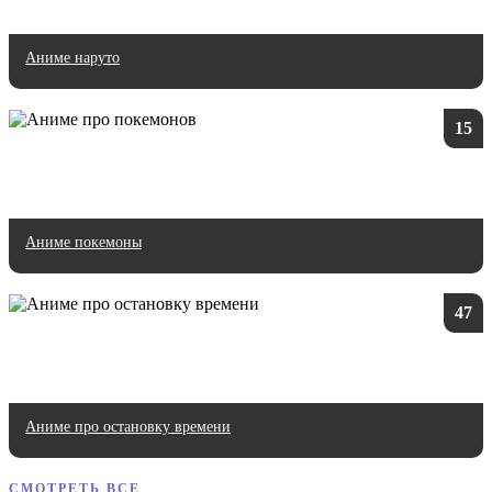
Аниме наруто
15
Аниме покемоны
47
Аниме про остановку времени
СМОТРЕТЬ ВСЕ