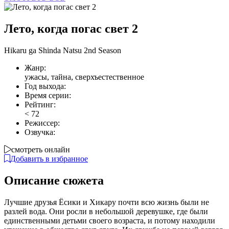
Лето, когда погас свет 2
Hikaru ga Shinda Natsu 2nd Season
Жанр:
ужасы, тайна, сверхъестественное
Год выхода:
Время серии:
Рейтинг:
<
72
Режиссер:
Озвучка:
смотреть онлайн
Добавить в избранное
Описание сюжета
Лучшие друзья Ёсики и Хикару почти всю жизнь были не
разлей вода. Они росли в небольшой деревушке, где были
единственными детьми своего возраста, и потому находили