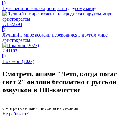
Путешествие коллекционера по другому миру
7.35
22291
Лучший в мире ассасин переродился в другом мире
аристократом
7.41
102
Покемон (2023)
Смотреть аниме "Лето, когда погас
свет 2" онлайн бесплатно с русской
озвучкой в HD-качестве
Смотреть аниме
Список всех сезонов
Не работает?