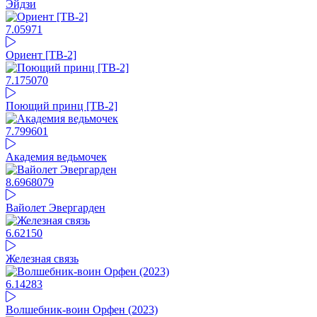
Эйдзи
7.05
971
Ориент [ТВ-2]
7.17
5070
Поющий принц [ТВ-2]
7.79
9601
Академия ведьмочек
8.69
68079
Вайолет Эвергарден
6.62
150
Железная связь
6.14
283
Волшебник-воин Орфен (2023)