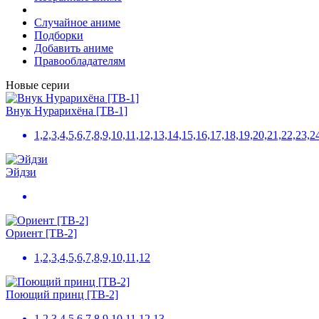
Случайное аниме
Подборки
Добавить аниме
Правообладателям
Новые серии
Внук Нурарихёна [ТВ-1]
1,2,3,4,5,6,7,8,9,10,11,12,13,14,15,16,17,18,19,20,21,22,23,2
Эйдзи
Ориент [ТВ-2]
1,2,3,4,5,6,7,8,9,10,11,12
Поющий принц [ТВ-2]
1,2,3,4,5,6,7,8,9,10,11,12,13