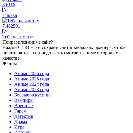
8.61
16
Тикава
7.46
2591
Тебе на заметку
Понравился аниме сайт?
Нажми CTRL+D и сохрани сайт в закладках браузера, чтобы
не потерять его и продолжать смотреть аниме в хорошем
качестве.
Жанры
Аниме 2026 года
Аниме 2025 года
Аниме 2024 года
Аниме 2023 года
Боевые искусства
Вампиры
Военные
Гарем
Детектив
Драма
Игра
История