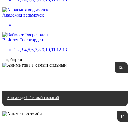
Академия ведьмочек
Вайолет Эвергарден
1,2,3,4,5,6,7,8,9,10,11,12,13
Подборки
125
Аниме где ГГ самый сильный
14