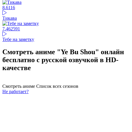
8.61
16
Тикава
7.46
2591
Тебе на заметку
Смотреть аниме "Ye Bu Shou" онлайн
бесплатно с русской озвучкой в HD-
качестве
Смотреть аниме
Список всех сезонов
Не работает?