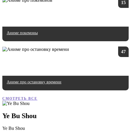
15
Аниме покемоны
47
Аниме про остановку времени
СМОТРЕТЬ ВСЕ
Ye Bu Shou
Ye Bu Shou