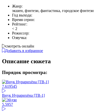
Жанр:
экшен, фэнтези, фантастика, городское фэнтези
Год выхода:
Время серии:
Рейтинг:
<
2
Режиссер:
Озвучка:
смотреть онлайн
Добавить в избранное
Описание сюжета
Порядок просмотра:
7.61
9545
Внук Нурарихёна [ТВ-1]
5.59
57