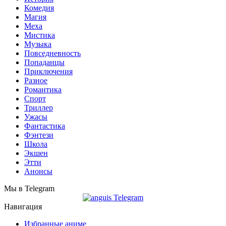
Комедия
Магия
Меха
Мистика
Музыка
Повседневность
Попаданцы
Приключения
Разное
Романтика
Спорт
Триллер
Ужасы
Фантастика
Фэнтези
Школа
Экшен
Этти
Анонсы
Мы в Telegram
Навигация
Избранные аниме