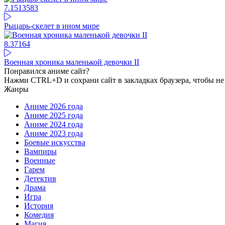
7.15
13583
Рыцарь-скелет в ином мире
8.37
164
Военная хроника маленькой девочки II
Понравился аниме сайт?
Нажми CTRL+D и сохрани сайт в закладках браузера, чтобы не 
Жанры
Аниме 2026 года
Аниме 2025 года
Аниме 2024 года
Аниме 2023 года
Боевые искусства
Вампиры
Военные
Гарем
Детектив
Драма
Игра
История
Комедия
Магия