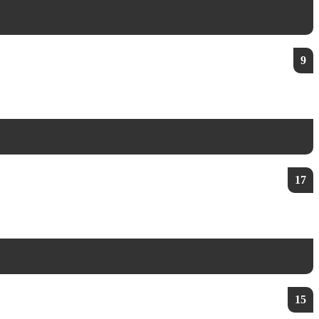
9
17
15