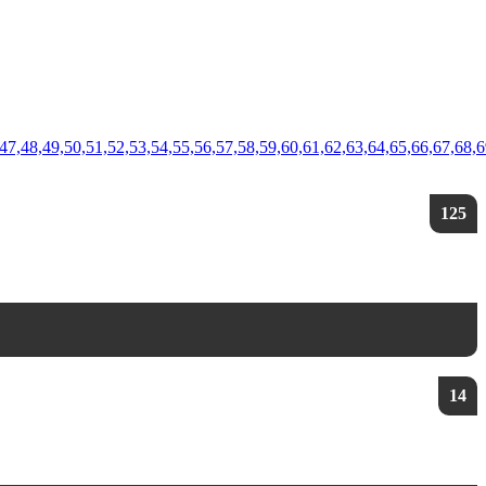
,45,46,47,48,49,50,51,52,53,54,55,56,57,58,59,60,61,62,63,64,65,6
125
14