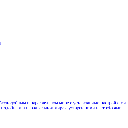
4
есподобным в параллельном мире с устаревшими настройками