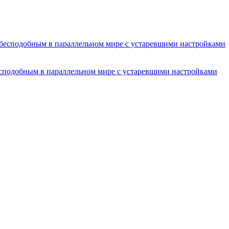
есподобным в параллельном мире с устаревшими настройками