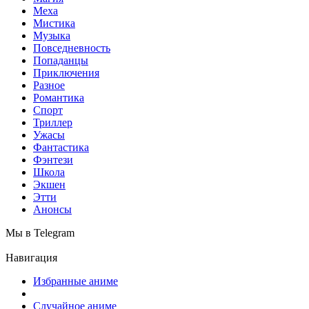
Меха
Мистика
Музыка
Повседневность
Попаданцы
Приключения
Разное
Романтика
Спорт
Триллер
Ужасы
Фантастика
Фэнтези
Школа
Экшен
Этти
Анонсы
Мы в Telegram
Навигация
Избранные аниме
Случайное аниме