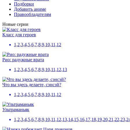
Подборки
Добавить аниме
Правообладателям
Новые серии
Класс для героев
1,2,3,4,5,6,7,8,9,10,11,12
Рио: радужные врата
1,2,3,4,5,6,7,8,9,10,11,12,13
Что вы здесь делаете, сэнсэй?
1,2,3,4,5,6,7,8,9,10,11,12
Ультраманьяк
1,2,3,4,5,6,7,8,9,10,11,12,13,14,15,16,17,18,19,20,21,22,23,2