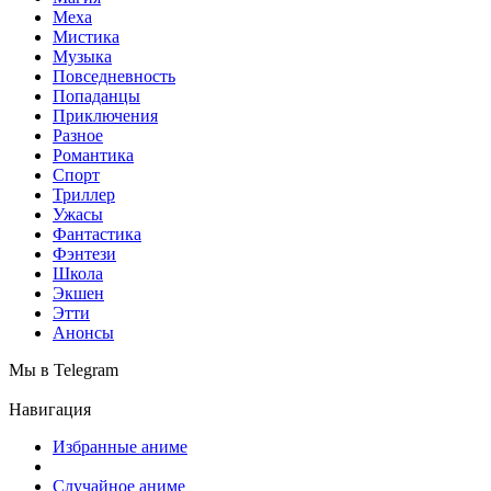
Меха
Мистика
Музыка
Повседневность
Попаданцы
Приключения
Разное
Романтика
Спорт
Триллер
Ужасы
Фантастика
Фэнтези
Школа
Экшен
Этти
Анонсы
Мы в Telegram
Навигация
Избранные аниме
Случайное аниме