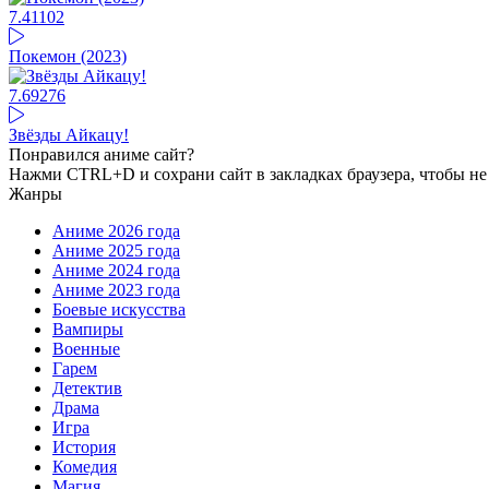
7.41
102
Покемон (2023)
7.69
276
Звёзды Айкацу!
Понравился аниме сайт?
Нажми CTRL+D и сохрани сайт в закладках браузера, чтобы не 
Жанры
Аниме 2026 года
Аниме 2025 года
Аниме 2024 года
Аниме 2023 года
Боевые искусства
Вампиры
Военные
Гарем
Детектив
Драма
Игра
История
Комедия
Магия