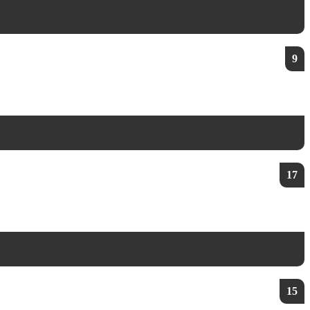
9
17
15