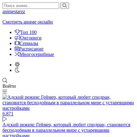
animestarzz
Смотреть аниме онлайн
Топ 100
Онгоинги
Сериалы
Расписание
Многосерийные
Войти
6.87
1
Адский режим: Геймер, который любит спидран, становится
бесподобным в параллельном мире с устаревшими
настройками