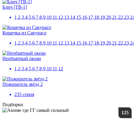
Блич [ТВ-1]
1,2,3,4,5,6,7,8,9,10,11,12,13,14,15,16,17,18,19,20,21,22,
Кошечка из Сакурасо
1,2,3,4,5,6,7,8,9,10,11,12,13,14,15,16,17,18,19,20,21,22,23,2
Необъятный океан
1,2,3,4,5,6,7,8,9,10,11,12
Пожиратель звёзд 2
235 серия
Подборки
125