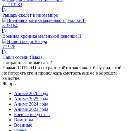
7.15
13583
Рыцарь-скелет в ином мире
8.37
164
Военная хроника маленькой девочки II
7.1
926
Наши соседи Ямада
Понравился аниме сайт?
Нажми CTRL+D и сохрани сайт в закладках браузера, чтобы
не потерять его и продолжать смотреть аниме в хорошем
качестве.
Жанры
Аниме 2026 года
Аниме 2025 года
Аниме 2024 года
Аниме 2023 года
Боевые искусства
Вампиры
Военные
Гарем