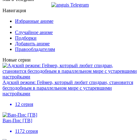
Навигация
Избранные аниме
Случайное аниме
Подборки
Добавить аниме
Правообладателям
Новые серии
Адский режим: Геймер, который любит спидран, становится
бесподобным в параллельном мире с устаревшими
настройками
12 серия
Ван-Пис [ТВ]
1172 серия