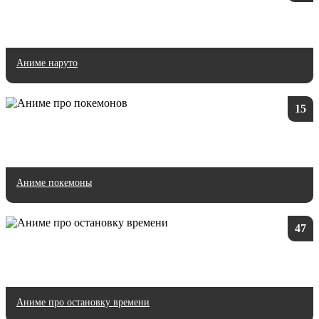
Аниме наруто
15
Аниме покемоны
47
Аниме про остановку времени