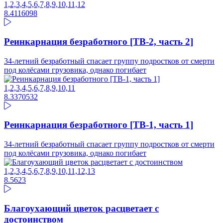
1,2,3,4,5,6,7,8,9,10,11,12
8.41
16098
Реинкарнация безработного [ТВ-2, часть 2]
34-летний безработный спасает группу подростков от смерти
под колёсами грузовика, однако погибает
1,2,3,4,5,6,7,8,9,10,11
8.33
70532
Реинкарнация безработного [ТВ-1, часть 1]
34-летний безработный спасает группу подростков от смерти
под колёсами грузовика, однако погибает
1,2,3,4,5,6,7,8,9,10,11,12,13
8.56
23
Благоухающий цветок расцветает с
достоинством