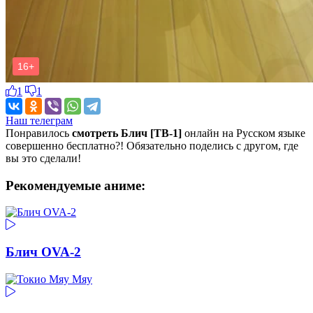
1
1
Наш телеграм
Понравилось
смотреть Блич [ТВ-1]
онлайн на Русском языке
совершенно бесплатно?! Обязательно поделись с другом, где
вы это сделали!
Рекомендуемые аниме:
Блич OVA-2