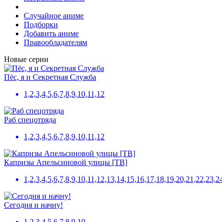
Случайное аниме
Подборки
Добавить аниме
Правообладателям
Новые серии
Пёс, я и Секретная Служба
1,2,3,4,5,6,7,8,9,10,11,12
Раб спецотряда
1,2,3,4,5,6,7,8,9,10,11,12
Капризы Апельсиновой улицы [ТВ]
1,2,3,4,5,6,7,8,9,10,11,12,13,14,15,16,17,18,19,20,21,22,23,
Сегодня и начну!
1,2,3,4,5,6,7,8,9,10