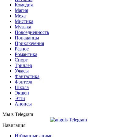
Комедия
Магия
Меха
Мистика
Музыка
Повседневность
Попаданцы
Приключения
Разное
Романтика
Спорт
Триллер
Ужасы
Фантастика
Фэнтези
Школа
Экшен
Этти
Анонсы
Мы в Telegram
Навигация
Избранные аниме