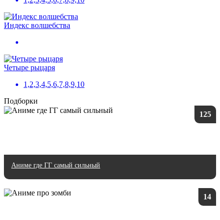
Индекс волшебства
Четыре рыцаря
1,2,3,4,5,6,7,8,9,10
Подборки
125
Аниме где ГГ самый сильный
14