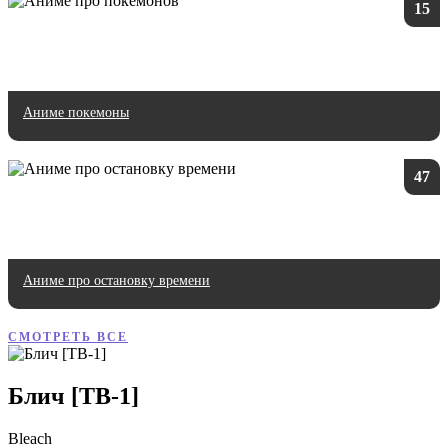
15
Аниме покемоны
47
Аниме про остановку времени
СМОТРЕТЬ ВСЕ
Блич [ТВ-1]
Bleach