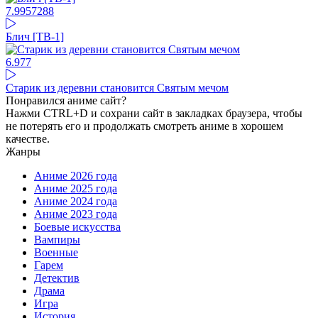
7.99
57288
Блич [ТВ-1]
6.97
7
Старик из деревни становится Святым мечом
Понравился аниме сайт?
Нажми CTRL+D и сохрани сайт в закладках браузера, чтобы
не потерять его и продолжать смотреть аниме в хорошем
качестве.
Жанры
Аниме 2026 года
Аниме 2025 года
Аниме 2024 года
Аниме 2023 года
Боевые искусства
Вампиры
Военные
Гарем
Детектив
Драма
Игра
История