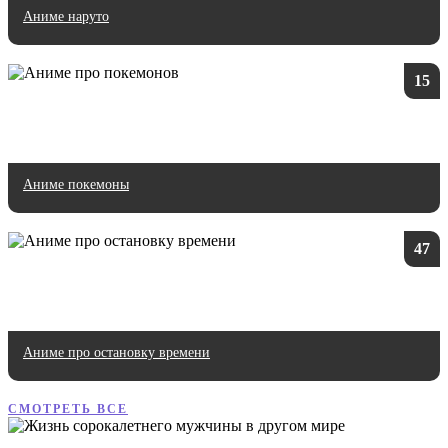
Аниме наруто
15
Аниме покемоны
47
Аниме про остановку времени
СМОТРЕТЬ ВСЕ