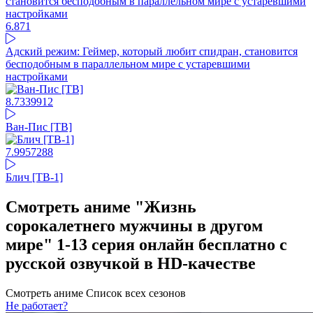
6.87
1
Адский режим: Геймер, который любит спидран, становится
бесподобным в параллельном мире с устаревшими
настройками
8.73
39912
Ван-Пис [ТВ]
7.99
57288
Блич [ТВ-1]
Смотреть аниме "Жизнь
сорокалетнего мужчины в другом
мире" 1-13 серия онлайн бесплатно с
русской озвучкой в HD-качестве
Смотреть аниме
Список всех сезонов
Не работает?