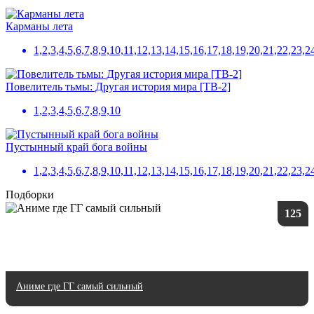
Карманы лета
1,2,3,4,5,6,7,8,9,10,11,12,13,14,15,16,17,18,19,20,21,22,23,2
Повелитель тьмы: Другая история мира [ТВ-2]
1,2,3,4,5,6,7,8,9,10
Пустынный край бога войны
1,2,3,4,5,6,7,8,9,10,11,12,13,14,15,16,17,18,19,20,21,22,23,
Подборки
125
Аниме где ГГ самый сильный