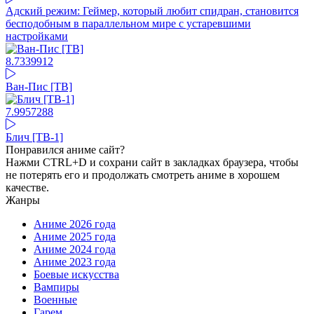
Адский режим: Геймер, который любит спидран, становится
бесподобным в параллельном мире с устаревшими
настройками
8.73
39912
Ван-Пис [ТВ]
7.99
57288
Блич [ТВ-1]
Понравился аниме сайт?
Нажми CTRL+D и сохрани сайт в закладках браузера, чтобы
не потерять его и продолжать смотреть аниме в хорошем
качестве.
Жанры
Аниме 2026 года
Аниме 2025 года
Аниме 2024 года
Аниме 2023 года
Боевые искусства
Вампиры
Военные
Гарем