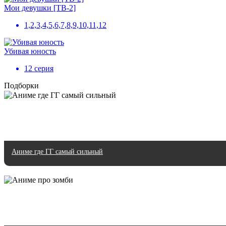
Мои девушки [ТВ-2]
1,2,3,4,5,6,7,8,9,10,11,12
Убивая юность
12 серия
Подборки
Аниме где ГГ самый сильный