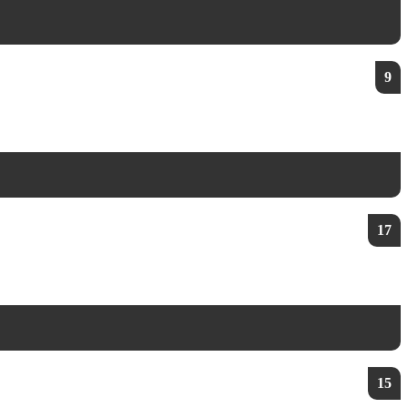
9
17
15