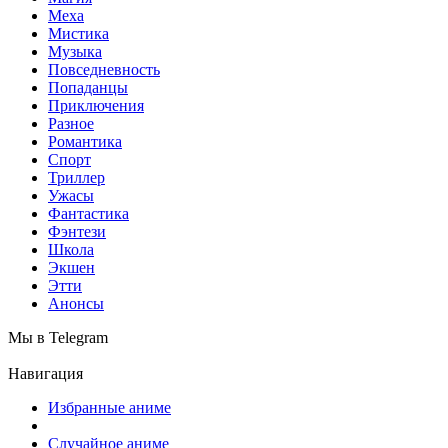
Меха
Мистика
Музыка
Повседневность
Попаданцы
Приключения
Разное
Романтика
Спорт
Триллер
Ужасы
Фантастика
Фэнтези
Школа
Экшен
Этти
Анонсы
Мы в Telegram
Навигация
Избранные аниме
Случайное аниме