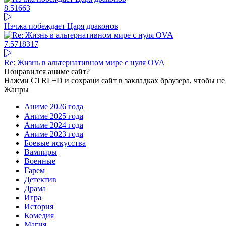
8.51
663
Нэчжа побеждает Царя драконов
7.57
18317
Re: Жизнь в альтернативном мире с нуля OVA
Понравился аниме сайт?
Нажми CTRL+D и сохрани сайт в закладках браузера, чтобы не 
Жанры
Аниме 2026 года
Аниме 2025 года
Аниме 2024 года
Аниме 2023 года
Боевые искусства
Вампиры
Военные
Гарем
Детектив
Драма
Игра
История
Комедия
Магия