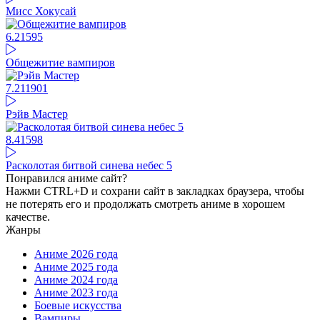
Мисс Хокусай
6.21
595
Общежитие вампиров
7.21
1901
Рэйв Мастер
8.41
598
Расколотая битвой синева небес 5
Понравился аниме сайт?
Нажми CTRL+D и сохрани сайт в закладках браузера, чтобы
не потерять его и продолжать смотреть аниме в хорошем
качестве.
Жанры
Аниме 2026 года
Аниме 2025 года
Аниме 2024 года
Аниме 2023 года
Боевые искусства
Вампиры