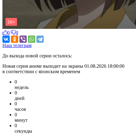
0
0
Наш телеграм
До выхода новой серии осталось:
Новая серия аниме выходит на экраны
01.08.2026 18:00:00
в соответствии c японским временем
0
недель
0
дней
0
часов
0
минут
0
секунды