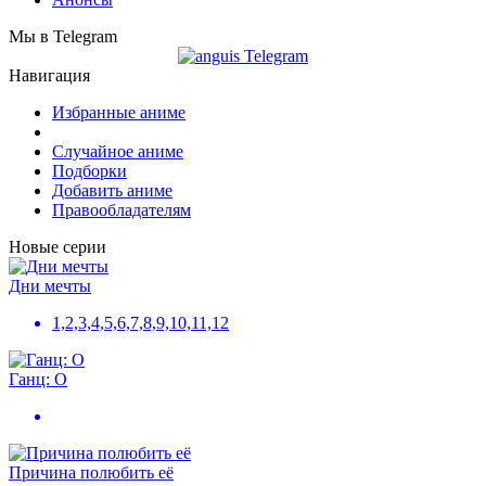
Мы в Telegram
Навигация
Избранные аниме
Случайное аниме
Подборки
Добавить аниме
Правообладателям
Новые серии
Дни мечты
1,2,3,4,5,6,7,8,9,10,11,12
Ганц: О
Причина полюбить её