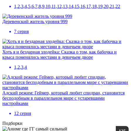
1,2,3,4,5,6,7,8,9,10,11,12,13,14,15,16,17,18,19,20,21,22
Деревенский житель уровня 999
7 серия
Хоть я и бездарная злодейка: Сказка о том, как бабочка и
крыса поменялись местами в девичьем дворе
1,2,3,4
Адский режим: Геймер, который любит спидран, становится
бесподобным в параллельном мире с устаревшими
настройками
12 серия
Подборки