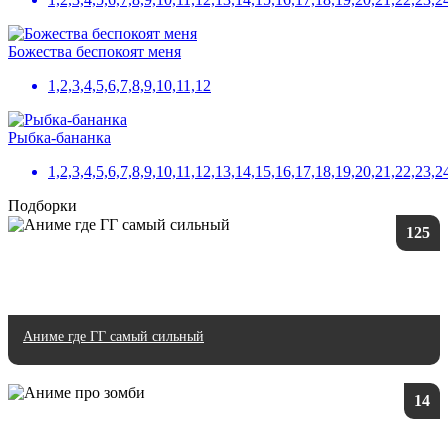
Божества беспокоят меня
1,2,3,4,5,6,7,8,9,10,11,12
Рыбка-бананка
1,2,3,4,5,6,7,8,9,10,11,12,13,14,15,16,17,18,19,20,21,22,23,2
Подборки
125
Аниме где ГГ самый сильный
14