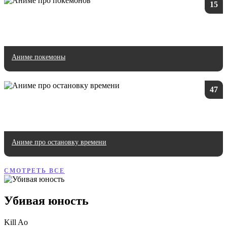
15
Аниме покемоны
47
Аниме про остановку времени
СМОТРЕТЬ ВСЕ
Убивая юность
Kill Ao