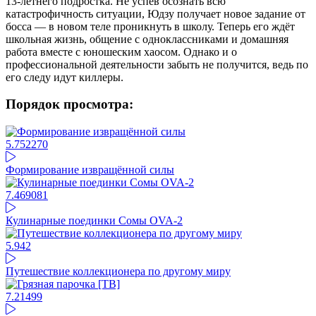
13-летнего подростка. Не успев осознать всю
катастрофичность ситуации, Юдзу получает новое задание от
босса — в новом теле проникнуть в школу. Теперь его ждёт
школьная жизнь, общение с одноклассниками и домашняя
работа вместе с юношеским хаосом. Однако и о
профессиональной деятельности забыть не получится, ведь по
его следу идут киллеры.
Порядок просмотра:
5.75
2270
Формирование извращённой силы
7.46
9081
Кулинарные поединки Сомы OVA-2
5.94
2
Путешествие коллекционера по другому миру
7.21
499