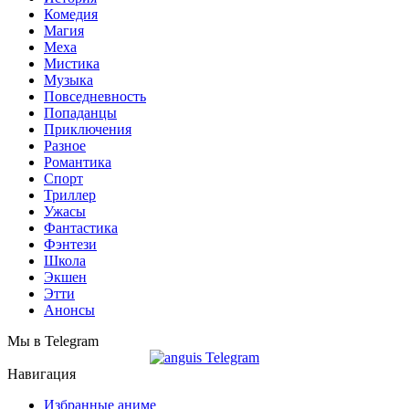
Комедия
Магия
Меха
Мистика
Музыка
Повседневность
Попаданцы
Приключения
Разное
Романтика
Спорт
Триллер
Ужасы
Фантастика
Фэнтези
Школа
Экшен
Этти
Анонсы
Мы в Telegram
Навигация
Избранные аниме