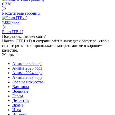
6.77
8
Расхититель гробниц
7.99
57288
Блич [ТВ-1]
Понравился аниме сайт?
Нажми CTRL+D и сохрани сайт в закладках браузера, чтобы
не потерять его и продолжать смотреть аниме в хорошем
качестве.
Жанры
Аниме 2026 года
Аниме 2025 года
Аниме 2024 года
Аниме 2023 года
Боевые искусства
Вампиры
Военные
Гарем
Детектив
Драма
Игра
История