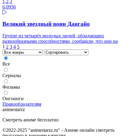
1,2,3
6.09
56
Великий звездный воин Дангайо
Группе из четырёх молодых людей, обладающих
разнообразными способностями, сообщили, что они на
1
2
3
4
5
Все
Сериалы
Фильмы
Онгоинги
Правообладателям
animestarzz
Смотреть аниме бесплатно
©2022-2025 "animestarzz.ru" - Аниме онлайн смотреть
бесплатно в хорошем качестве.