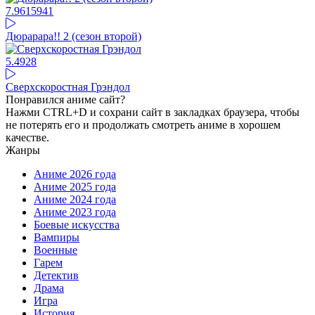
7.96
15941
Дюрарара!! 2 (сезон второй)
5.49
28
Сверхскоростная Грэндол
Понравился аниме сайт?
Нажми CTRL+D и сохрани сайт в закладках браузера, чтобы
не потерять его и продолжать смотреть аниме в хорошем
качестве.
Жанры
Аниме 2026 года
Аниме 2025 года
Аниме 2024 года
Аниме 2023 года
Боевые искусства
Вампиры
Военные
Гарем
Детектив
Драма
Игра
История