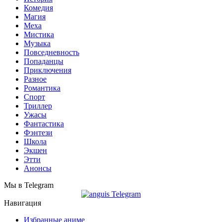
Комедия
Магия
Меха
Мистика
Музыка
Повседневность
Попаданцы
Приключения
Разное
Романтика
Спорт
Триллер
Ужасы
Фантастика
Фэнтези
Школа
Экшен
Этти
Анонсы
Мы в Telegram
Навигация
Избранные аниме