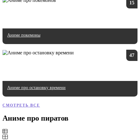
15
Аниме покемоны
47
Аниме про остановку времени
СМОТРЕТЬ ВСЕ
Аниме про пиратов