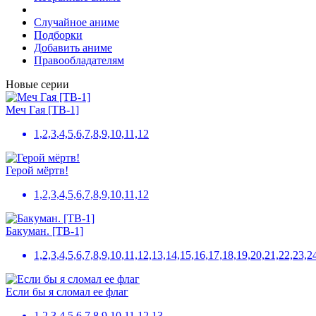
Случайное аниме
Подборки
Добавить аниме
Правообладателям
Новые серии
Меч Гая [ТВ-1]
1,2,3,4,5,6,7,8,9,10,11,12
Герой мёртв!
1,2,3,4,5,6,7,8,9,10,11,12
Бакуман. [ТВ-1]
1,2,3,4,5,6,7,8,9,10,11,12,13,14,15,16,17,18,19,20,21,22,23,2
Если бы я сломал ее флаг
1,2,3,4,5,6,7,8,9,10,11,12,13